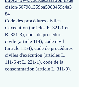
https://www.courdecassation.fr/de
cision/607981359ba5988459c4a3
84
Code des procédures civiles
d'exécution (articles R. 321-1 et
R. 321-3), code de procédure
civile (article 114), code civil
(article 1154), code de procédures
civiles d'exécution (articles L.
111-6 et L. 221-1), code de la
consommation (article L. 311-9).
Commentaires