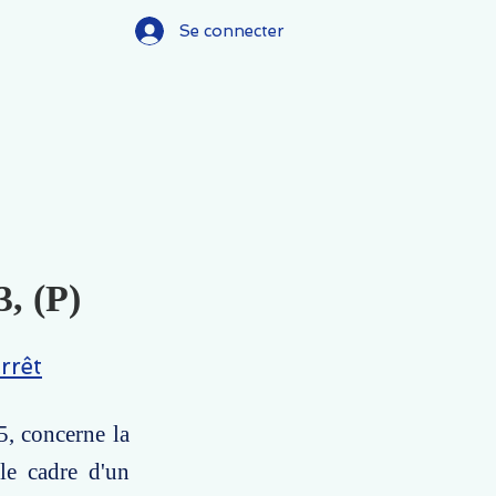
Se connecter
3, (P)
rrêt
5, concerne la
 le cadre d'un