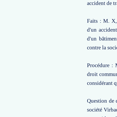
accident de tr
Faits : M. X,
d'un accident
d'un bâtimen
contre la soc
Procédure : 
droit commun 
considérant qu
Question de d
société Virba