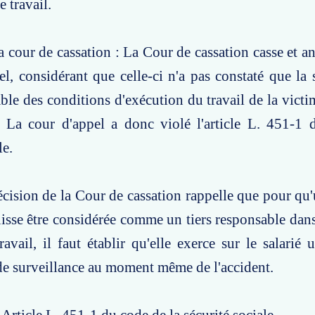
e travail.
a cour de cassation : La Cour de cassation casse et an
el, considérant que celle-ci n'a pas constaté que la 
able des conditions d'exécution du travail de la vic
t. La cour d'appel a donc violé l'article L. 451-1
le.
écision de la Cour de cassation rappelle que pour qu'
puisse être considérée comme un tiers responsable dans
ravail, il faut établir qu'elle exerce sur le salarié
de surveillance au moment même de l'accident.