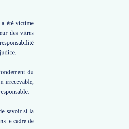
 a été victime
eur des vitres
responsabilité
judice.
 fondement du
n irrecevable,
 responsable.
e savoir si la
ns le cadre de