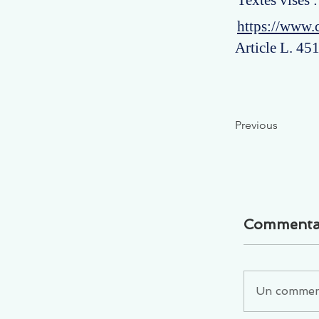
Textes visés :
https://www.
Article L. 451
Previous
Commenta
Un commenta