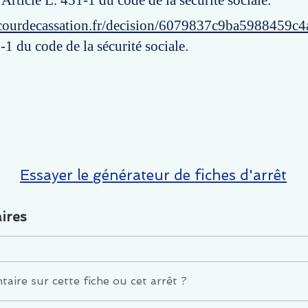
 Article L. 451-1 du code de la sécurité sociale.
courdecassation.fr/decision/6079837c9ba5988459c4
-1 du code de la sécurité sociale.
Essayer le générateur de fiches d'arrêt
ires
ire sur cette fiche ou cet arrêt ?