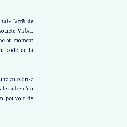
nule l'arrêt de
société Virbac
time au moment
 du code de la
une entreprise
 le cadre d'un
 un pouvoir de