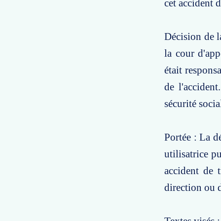
cet accident d
Décision de l
la cour d'app
était respons
de l'acciden
sécurité socia
Portée : La d
utilisatrice 
accident de t
direction ou 