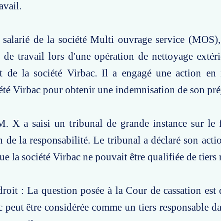
avail.
 salarié de la société Multi ouvrage service (MOS),
 de travail lors d'une opération de nettoyage extéri
t de la société Virbac. Il a engagé une action en 
iété Virbac pour obtenir une indemnisation de son pré
M. X a saisi un tribunal de grande instance sur le
de la responsabilité. Le tribunal a déclaré son actio
e la société Virbac ne pouvait être qualifiée de tiers
roit : La question posée à la Cour de cassation est d
c peut être considérée comme un tiers responsable da