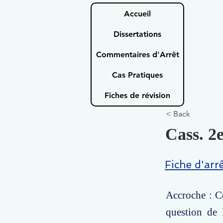
Accueil
Dissertations
Commentaires d'Arrêt
Cas Pratiques
Fiches de révision
< Back
Cass. 2e
Fiche d'arr
Accroche : Ce
question de l