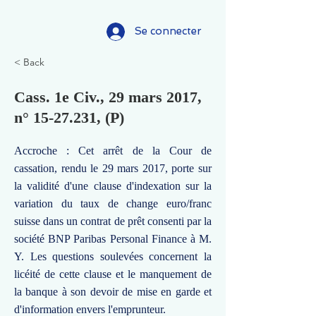
Se connecter
< Back
Cass. 1e Civ., 29 mars 2017,
n°
15-27.231
, (P)
Accroche : Cet arrêt de la Cour de
cassation, rendu le 29 mars 2017, porte sur
la validité d'une clause d'indexation sur la
variation du taux de change euro/franc
suisse dans un contrat de prêt consenti par la
société BNP Paribas Personal Finance à M.
Y. Les questions soulevées concernent la
licéité de cette clause et le manquement de
la banque à son devoir de mise en garde et
d'information envers l'emprunteur.