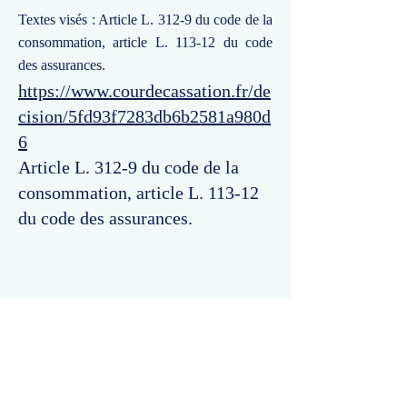
Textes visés : Article L. 312-9 du code de la
consommation, article L. 113-12 du code
des assurances.
https://www.courdecassation.fr/de
cision/5fd93f7283db6b2581a980d
6
Article L. 312-9 du code de la
consommation, article L. 113-12
du code des assurances.
Commentaires
Un commentaire sur cette fiche ou cet arrêt ?