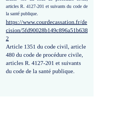
articles R.
4127-201
et suivants du code de
la santé publique.
https://www.courdecassation.fr/de
cision/5fd90028b149c896a51b638
2
Article 1351 du code civil, article
480 du code de procédure civile,
articles R.
4127-201
et suivants
du code de la santé publique.
Commentaires
Un commentaire sur cette fiche ou cet arrêt ?