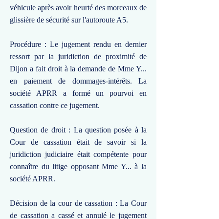
véhicule après avoir heurté des morceaux de
glissière de sécurité sur l'autoroute A5.
Procédure : Le jugement rendu en dernier
ressort par la juridiction de proximité de
Dijon a fait droit à la demande de Mme Y...
en paiement de dommages-intérêts. La
société APRR a formé un pourvoi en
cassation contre ce jugement.
Question de droit : La question posée à la
Cour de cassation était de savoir si la
juridiction judiciaire était compétente pour
connaître du litige opposant Mme Y... à la
société APRR.
Décision de la cour de cassation : La Cour
de cassation a cassé et annulé le jugement