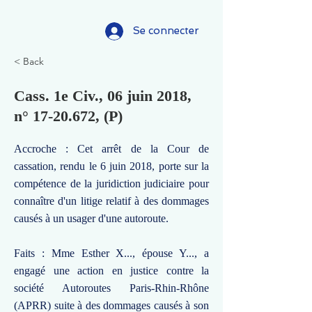
Se connecter
< Back
Cass. 1e Civ., 06 juin 2018,
n°
17-20.672
, (P)
Accroche : Cet arrêt de la Cour de
cassation, rendu le 6 juin 2018, porte sur la
compétence de la juridiction judiciaire pour
connaître d'un litige relatif à des dommages
causés à un usager d'une autoroute.
Faits : Mme Esther X..., épouse Y..., a
engagé une action en justice contre la
société Autoroutes Paris-Rhin-Rhône
(APRR) suite à des dommages causés à son