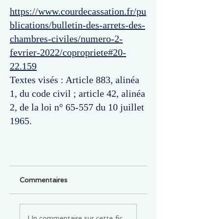
https://www.courdecassation.fr/pu
blications/bulletin-des-arrets-des-
chambres-civiles/numero-2-
fevrier-2022/copropriete#20-
22.159
Textes visés : Article 883, alinéa
1, du code civil ; article 42, alinéa
2, de la loi n° 65-557 du 10 juillet
1965.
Commentaires
Un commentaire sur cette fiche ou cet arrêt ?