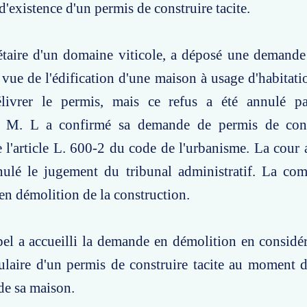
 d'existence d'un permis de construire tacite.
étaire d'un domaine viticole, a déposé une demande
 vue de l'édification d'une maison à usage d'habitati
livrer le permis, mais ce refus a été annulé pa
f. M. L a confirmé sa demande de permis de cons
l'article L. 600-2 du code de l'urbanisme. La cour 
nulé le jugement du tribunal administratif. La co
en démolition de la construction.
pel a accueilli la demande en démolition en consid
itulaire d'un permis de construire tacite au moment 
de sa maison.