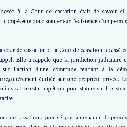
posée à la Cour de cassation était de savoir si l
ait compétente pour statuer sur l'existence d'un permi
a cour de cassation : La Cour de cassation a cassé et 
appel. Elle a rappelé que la juridiction judiciaire 
r sur l'action d'une commune tendant à la démo
irrégulièrement édifiée sur une propriété privée. E
dministrative est compétente pour statuer sur l'existe
tacite.
our de cassation a précisé que la demande de permis