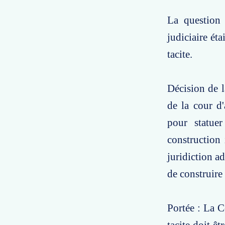
La question 
judiciaire ét
tacite.
Décision de l
de la cour d'
pour statue
construction 
juridiction a
de construire 
Portée : La C