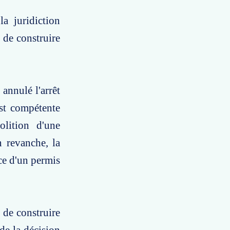
a juridiction
s de construire
annulé l'arrêt
est compétente
lition d'une
n revanche, la
nce d'un permis
 de construire