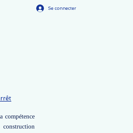
Se connecter
rrêt
la compétence
 construction