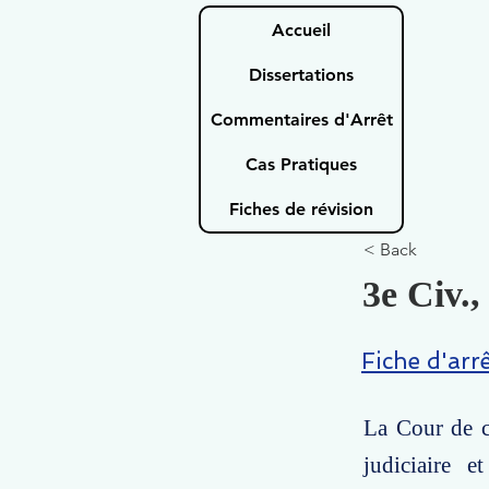
Accueil
Dissertations
Commentaires d'Arrêt
Cas Pratiques
Fiches de révision
< Back
3e Civ.,
Fiche d'arr
La Cour de c
judiciaire e