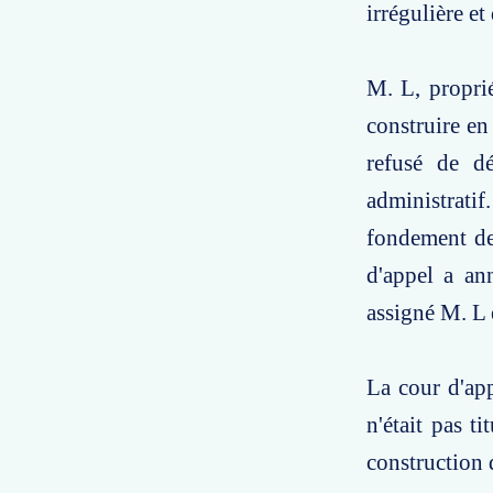
irrégulière et
M. L, propri
construire en
refusé de dé
administrati
fondement de 
d'appel a an
assigné M. L 
La cour d'ap
n'était pas t
construction 