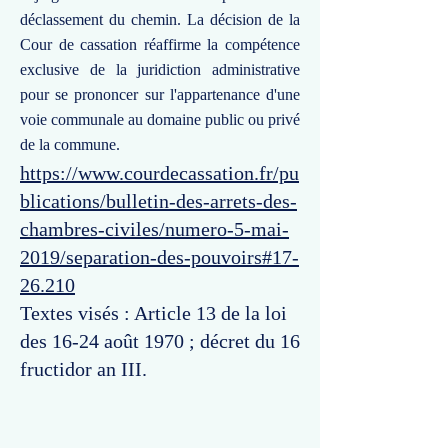
déclassement du chemin. La décision de la
Cour de cassation réaffirme la compétence
exclusive de la juridiction administrative
pour se prononcer sur l'appartenance d'une
voie communale au domaine public ou privé
de la commune.
https://www.courdecassation.fr/pu
blications/bulletin-des-arrets-des-
chambres-civiles/numero-5-mai-
2019/separation-des-pouvoirs#17-
26.210
Textes visés : Article 13 de la loi
des 16-24 août 1970 ; décret du 16
fructidor an III.