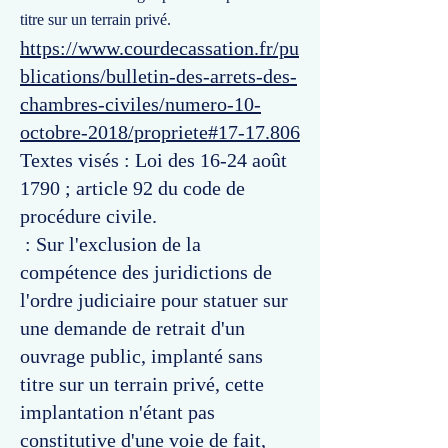
titre sur un terrain privé.
https://www.courdecassation.fr/pu
blications/bulletin-des-arrets-des-
chambres-civiles/numero-10-
octobre-2018/propriete#17-17.806
Textes visés : Loi des 16-24 août
1790 ; article 92 du code de
procédure civile.
: Sur l'exclusion de la
compétence des juridictions de
l'ordre judiciaire pour statuer sur
une demande de retrait d'un
ouvrage public, implanté sans
titre sur un terrain privé, cette
implantation n'étant pas
constitutive d'une voie de fait,