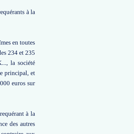
requérants à la
Nîmes en toutes
cles 234 et 235
., la société
e principal, et
000 euros sur
requérant à la
nce des autres