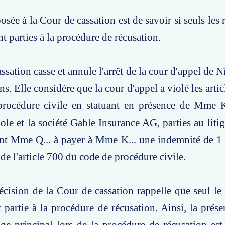
sée à la Cour de cassation est de savoir si seuls les 
t parties à la procédure de récusation.
ssation casse et annule l'arrêt de la cour d'appel de 
ns. Elle considère que la cour d'appel a violé les arti
rocédure civile en statuant en présence de Mme K..
ole et la société Gable Insurance AG, parties au litig
t Mme Q... à payer à Mme K... une indemnité de 1 
de l'article 700 du code de procédure civile.
écision de la Cour de cassation rappelle que seul le 
t partie à la procédure de récusation. Ainsi, la prése