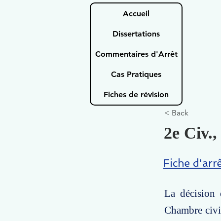
Accueil
Dissertations
Commentaires d'Arrêt
Cas Pratiques
Fiches de révision
< Back
2e Civ.,
Fiche d'arr
La décision 
Chambre civil