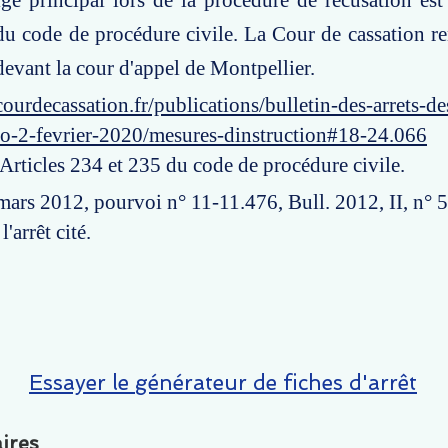
tige principal lors de la procédure de récusation est
du code de procédure civile. La Cour de cassation ren
 devant la cour d'appel de Montpellier.
ourdecassation.fr/publications/bulletin-des-arrets-d
ro-2-fevrier-2020/mesures-dinstruction#18-24.066
 Articles 234 et 235 du code de procédure civile.
 mars 2012, pourvoi n° 11-11.476, Bull. 2012, II, n° 
l'arrêt cité.
Essayer le générateur de fiches d'arrêt
ires