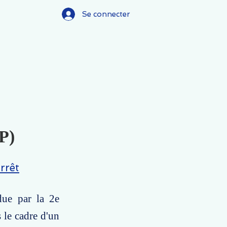
Se connecter
(P)
rrêt
due par la 2e
 le cadre d'un