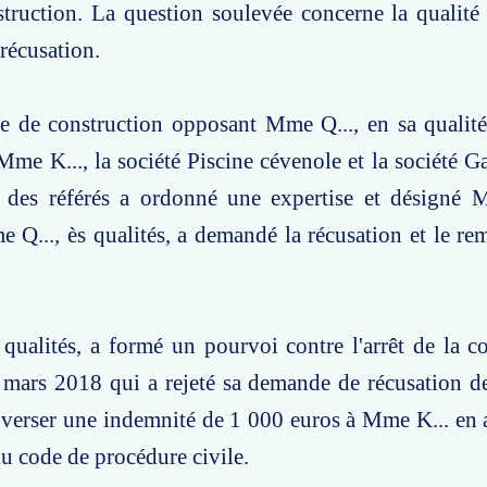
struction. La question soulevée concerne la qualité 
récusation.
e de construction opposant Mme Q..., en sa qualité
me K..., la société Piscine cévenole et la société G
des référés a ordonné une expertise et désigné M
 Q..., ès qualités, a demandé la récusation et le r
qualités, a formé un pourvoi contre l'arrêt de la c
ars 2018 qui a rejeté sa demande de récusation de 
verser une indemnité de 1 000 euros à Mme K... en 
du code de procédure civile.