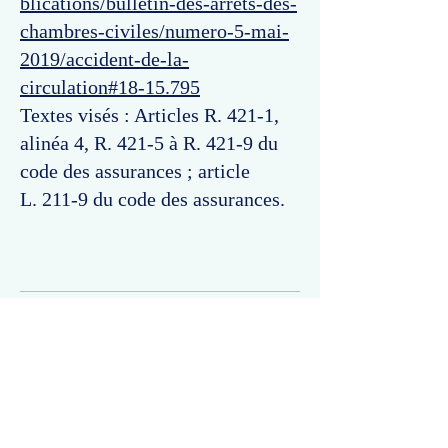
blications/bulletin-des-arrets-des-
chambres-civiles/numero-5-mai-
2019/accident-de-la-
circulation#18-15.795
Textes visés : Articles R. 421-1,
alinéa 4, R. 421-5 à R. 421-9 du
code des assurances ; article
L. 211-9 du code des assurances.
Commentaires
Un commentaire sur cette fiche ou cet arrêt ?