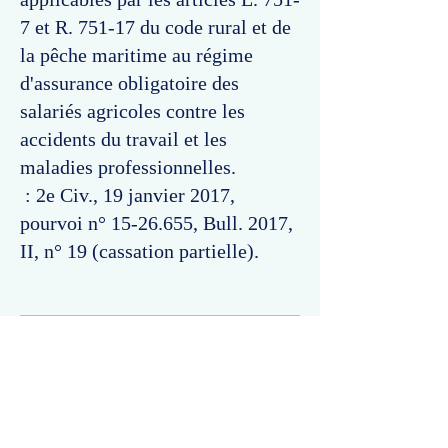
7 et R. 751-17 du code rural et de
la pêche maritime au régime
d'assurance obligatoire des
salariés agricoles contre les
accidents du travail et les
maladies professionnelles.
: 2e Civ., 19 janvier 2017,
pourvoi n°
15-26.655
, Bull. 2017,
II, n° 19 (cassation partielle).
Commentaires
Un commentaire sur cette fiche ou cet arrêt ?