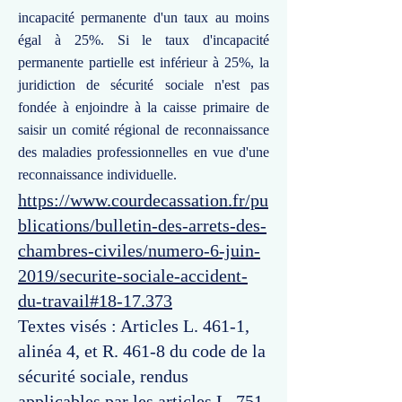
incapacité permanente d'un taux au moins
égal à 25%. Si le taux d'incapacité
permanente partielle est inférieur à 25%, la
juridiction de sécurité sociale n'est pas
fondée à enjoindre à la caisse primaire de
saisir un comité régional de reconnaissance
des maladies professionnelles en vue d'une
reconnaissance individuelle.
https://www.courdecassation.fr/pu
blications/bulletin-des-arrets-des-
chambres-civiles/numero-6-juin-
2019/securite-sociale-accident-
du-travail#18-17.373
Textes visés : Articles L. 461-1,
alinéa 4, et R. 461-8 du code de la
sécurité sociale, rendus
applicables par les articles L. 751-