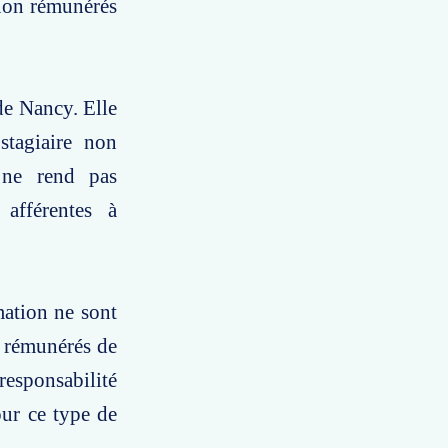
 non rémunérés
 de Nancy. Elle
stagiaire non
 ne rend pas
 afférentes à
mation ne sont
n rémunérés de
responsabilité
our ce type de