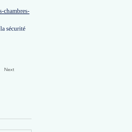
es-chambres-
la sécurité
Next