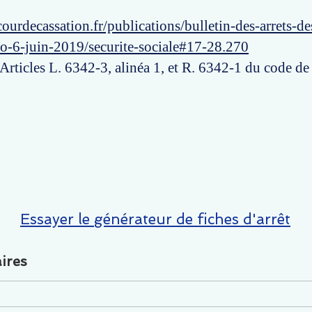
ourdecassation.fr/publications/bulletin-des-arrets-d
ro-6-juin-2019/securite-sociale#17-28.270
 Articles L. 6342-3, alinéa 1, et R. 6342-1 du code de 
Essayer le générateur de fiches d'arrêt
ires