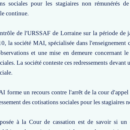
ons sociales pour les stagiaires non rémunérés de
le continue.
ontrôle de l'URSSAF de Lorraine sur la période de 
, la société MAI, spécialisée dans l'enseignement cu
'observations et une mise en demeure concernant le
ociales. La société conteste ces redressements devant 
ciale.
I forme un recours contre l'arrêt de la cour d'appe
ressement des cotisations sociales pour les stagiaires
posée à la Cour de cassation est de savoir si un