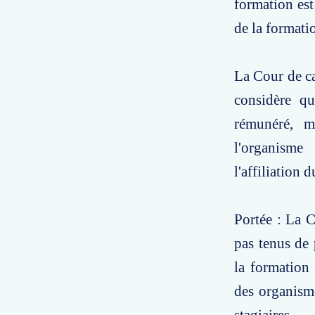
formation est
de la formati
La Cour de ca
considère qu
rémunéré, 
l'organisme 
l'affiliation 
Portée : La C
pas tenus de 
la formation 
des organisme