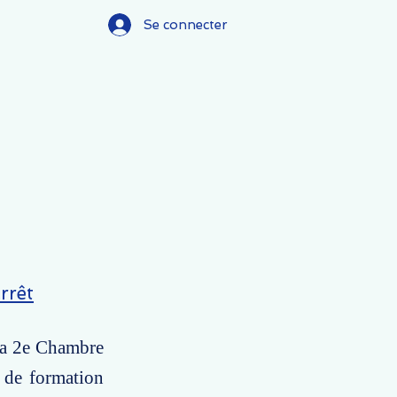
Se connecter
rrêt
 la 2e Chambre
s de formation