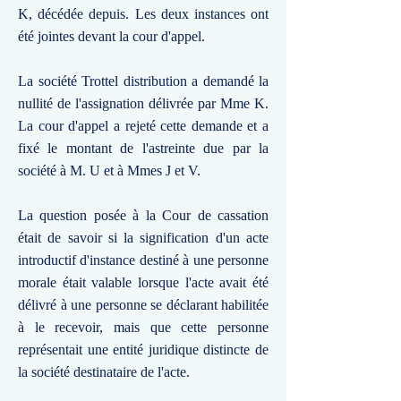
K, décédée depuis. Les deux instances ont
été jointes devant la cour d'appel.
La société Trottel distribution a demandé la
nullité de l'assignation délivrée par Mme K.
La cour d'appel a rejeté cette demande et a
fixé le montant de l'astreinte due par la
société à M. U et à Mmes J et V.
La question posée à la Cour de cassation
était de savoir si la signification d'un acte
introductif d'instance destiné à une personne
morale était valable lorsque l'acte avait été
délivré à une personne se déclarant habilitée
à le recevoir, mais que cette personne
représentait une entité juridique distincte de
la société destinataire de l'acte.