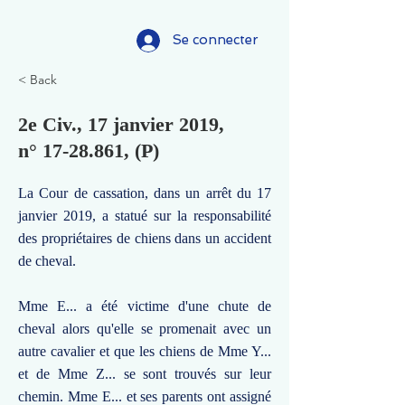
Se connecter
< Back
2e Civ., 17 janvier 2019,
n°
17-28.861
, (P)
La Cour de cassation, dans un arrêt du 17
janvier 2019, a statué sur la responsabilité
des propriétaires de chiens dans un accident
de cheval.
Mme E... a été victime d'une chute de
cheval alors qu'elle se promenait avec un
autre cavalier et que les chiens de Mme Y...
et de Mme Z... se sont trouvés sur leur
chemin. Mme E... et ses parents ont assigné