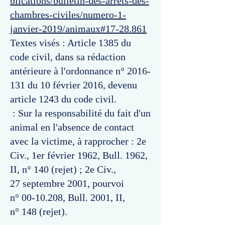
blications/bulletin-des-arrets-des-
chambres-civiles/numero-1-
janvier-2019/animaux#17-28.861
Textes visés : Article 1385 du
code civil, dans sa rédaction
antérieure à l'ordonnance n°
2016-
131
du 10 février 2016, devenu
article 1243 du code civil.
: Sur la responsabilité du fait d'un
animal en l'absence de contact
avec la victime, à rapprocher : 2e
Civ., 1er février 1962, Bull. 1962,
II, n° 140 (rejet) ; 2e Civ.,
27 septembre 2001, pourvoi
n°
00-10.208
, Bull. 2001, II,
n° 148 (rejet).