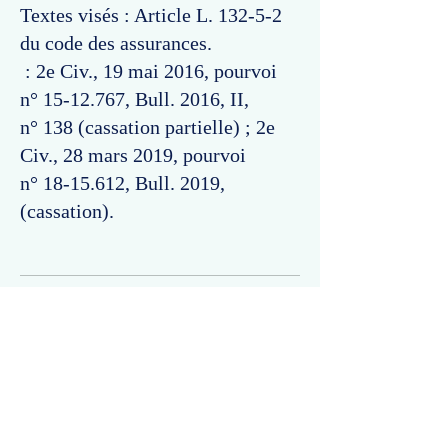
Textes visés : Article L. 132-5-2
du code des assurances.
: 2e Civ., 19 mai 2016, pourvoi
n°
15-12.767
, Bull. 2016, II,
n° 138 (cassation partielle) ; 2e
Civ., 28 mars 2019, pourvoi
n°
18-15.612
, Bull. 2019,
(cassation).
Commentaires
Un commentaire sur cette fiche ou cet arrêt ?
Partagez vos idées