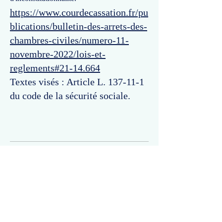
https://www.courdecassation.fr/pu
blications/bulletin-des-arrets-des-
chambres-civiles/numero-11-
novembre-2022/lois-et-
reglements#21-14.664
Textes visés : Article L. 137-11-1
du code de la sécurité sociale.
Commentaires
Un commentaire sur cette fiche ou cet arrêt ?