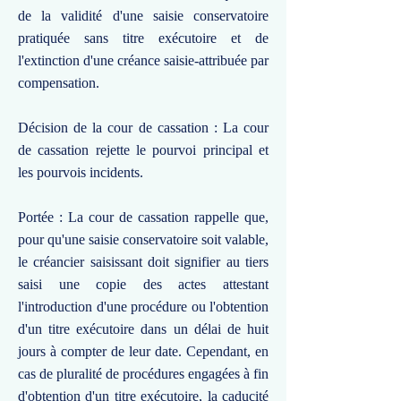
de la validité d'une saisie conservatoire
pratiquée sans titre exécutoire et de
l'extinction d'une créance saisie-attribuée par
compensation.
Décision de la cour de cassation : La cour
de cassation rejette le pourvoi principal et
les pourvois incidents.
Portée : La cour de cassation rappelle que,
pour qu'une saisie conservatoire soit valable,
le créancier saisissant doit signifier au tiers
saisi une copie des actes attestant
l'introduction d'une procédure ou l'obtention
d'un titre exécutoire dans un délai de huit
jours à compter de leur date. Cependant, en
cas de pluralité de procédures engagées à fin
d'obtention d'un titre exécutoire, la caducité