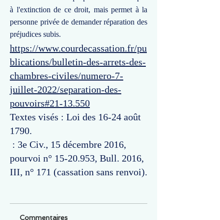
à l'extinction de ce droit, mais permet à la
personne privée de demander réparation des
préjudices subis.
https://www.courdecassation.fr/pu
blications/bulletin-des-arrets-des-
chambres-civiles/numero-7-
juillet-2022/separation-des-
pouvoirs#21-13.550
Textes visés : Loi des 16-24 août
1790.
: 3e Civ., 15 décembre 2016,
pourvoi n°
15-20.953
, Bull. 2016,
III, n° 171 (cassation sans renvoi).
Commentaires