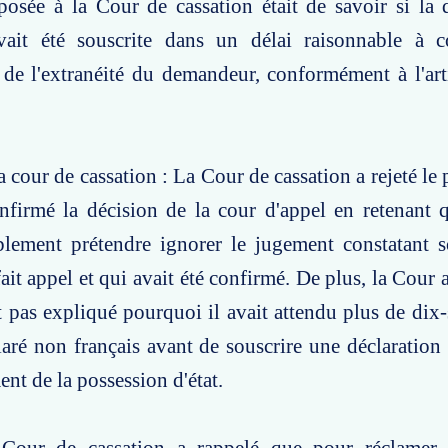
osée à la Cour de cassation était de savoir si la 
avait été souscrite dans un délai raisonnable à 
 de l'extranéité du demandeur, conformément à l'ar
a cour de cassation : La Cour de cassation a rejeté le
onfirmé la décision de la cour d'appel en retenant 
blement prétendre ignorer le jugement constatant s
fait appel et qui avait été confirmé. De plus, la Cour
it pas expliqué pourquoi il avait attendu plus de dix-
laré non français avant de souscrire une déclaration 
ent de la possession d'état.