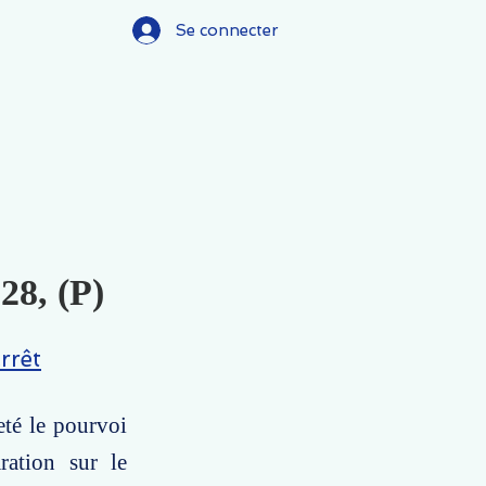
Se connecter
28, (P)
rrêt
eté le pourvoi
ration sur le