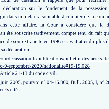
Cour de cassation a rappelé que pour réclamer l
r déclaration sur le fondement de la possession d
agir dans un délai raisonnable à compter de la conna
Dans cette affaire, la Cour a considéré que la d
vait été souscrite tardivement, compte tenu du fait qu
ce de son extranéité en 1996 et avait attendu plus d
 sa déclaration.
ourdecassation.fr/publications/bulletin-des-arrets-d
ro-9-septembre-2020/nationalite#19-19.028
 Article 21-13 du code civil.
8 juin 2005, pourvoi n° 04-16.800, Bull. 2005, I, n° 
arrêts cités.