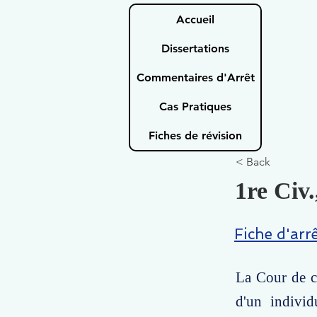
Accueil
Dissertations
Commentaires d'Arrêt
Cas Pratiques
Fiches de révision
< Back
1re Civ.
Fiche d'arr
La Cour de ca
d'un individ