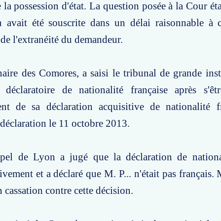
la possession d'état. La question posée à la Cour étai
on avait été souscrite dans un délai raisonnable à
de l'extranéité du demandeur.
inaire des Comores, a saisi le tribunal de grande in
 déclaratoire de nationalité française après s'êt
ent de sa déclaration acquisitive de nationalité f
e déclaration le 11 octobre 2013.
pel de Lyon a jugé que la déclaration de national
ivement et a déclaré que M. P... n'était pas français. 
 cassation contre cette décision.