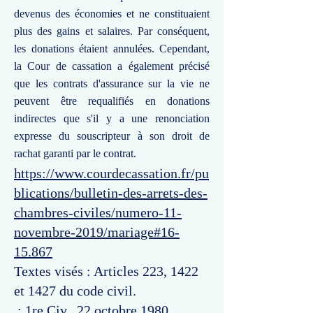
devenus des économies et ne constituaient
plus des gains et salaires. Par conséquent,
les donations étaient annulées. Cependant,
la Cour de cassation a également précisé
que les contrats d'assurance sur la vie ne
peuvent être requalifiés en donations
indirectes que s'il y a une renonciation
expresse du souscripteur à son droit de
rachat garanti par le contrat.
https://www.courdecassation.fr/pu
blications/bulletin-des-arrets-des-
chambres-civiles/numero-11-
novembre-2019/mariage#16-
15.867
Textes visés : Articles 223, 1422
et 1427 du code civil.
: 1re Civ., 22 octobre 1980,