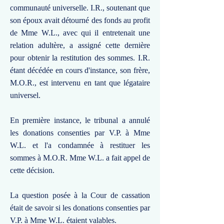
communauté universelle. I.R., soutenant que
son époux avait détourné des fonds au profit
de Mme W.L., avec qui il entretenait une
relation adultère, a assigné cette dernière
pour obtenir la restitution des sommes. I.R.
étant décédée en cours d'instance, son frère,
M.O.R., est intervenu en tant que légataire
universel.
En première instance, le tribunal a annulé
les donations consenties par V.P. à Mme
W.L. et l'a condamnée à restituer les
sommes à M.O.R. Mme W.L. a fait appel de
cette décision.
La question posée à la Cour de cassation
était de savoir si les donations consenties par
V.P. à Mme W.L. étaient valables.