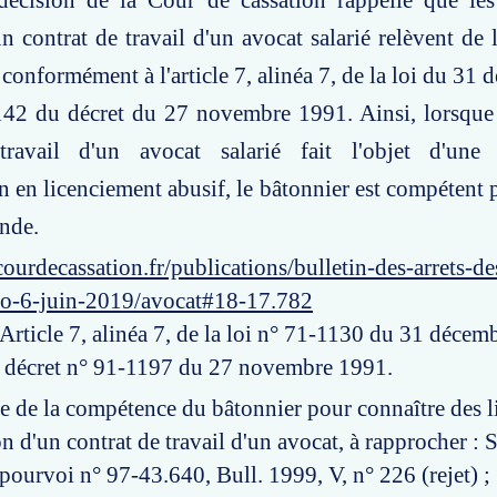
décision de la Cour de cassation rappelle que les 
un contrat de travail d'un avocat salarié relèvent de
 conformément à l'article 7, alinéa 7, de la loi du 31
e 142 du décret du 27 novembre 1991. Ainsi, lorsque
travail d'un avocat salarié fait l'objet d'un
on en licenciement abusif, le bâtonnier est compétent 
nde.
ourdecassation.fr/publications/bulletin-des-arrets-d
ro-6-juin-2019/avocat#18-17.782
 Article 7, alinéa 7, de la loi n° 71-1130 du 31 décem
u décret n° 91-1197 du 27 novembre 1991.
ue de la compétence du bâtonnier pour connaître des l
on d'un contrat de travail d'un avocat, à rapprocher : S
pourvoi n° 97-43.640, Bull. 1999, V, n° 226 (rejet) ;