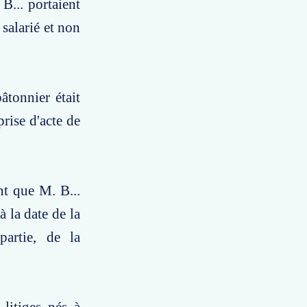
B... portaient
salarié et non
âtonnier était
rise d'acte de
nt que M. B...
à la date de la
partie, de la