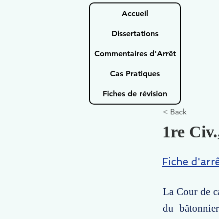
Accueil
Dissertations
Commentaires d'Arrêt
Cas Pratiques
Fiches de révision
< Back
1re Civ.
Fiche d'arr
La Cour de ca
du bâtonnie