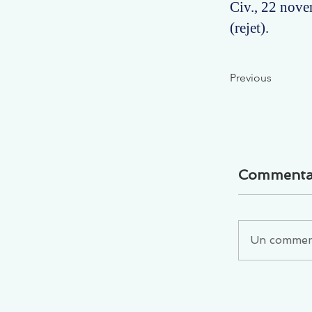
Civ., 22 nove
(rejet).
Previous
Commenta
Un commenta