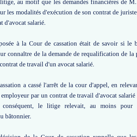
litige, au motif que les demandes financières de M. 
r les modalités d'exécution de son contrat de juriste 
t d'avocat salarié.
osée à la Cour de cassation était de savoir si le b
r connaître de la demande de requalification de la p
contrat de travail d'un avocat salarié.
ssation a cassé l'arrêt de la cour d'appel, en releva
n employeur par un contrat de travail d'avocat salarié 
 conséquent, le litige relevait, au moins pour 
u bâtonnier.