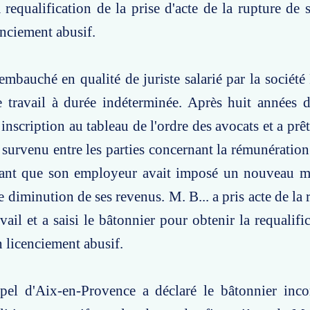
 requalification de la prise d'acte de la rupture de 
enciement abusif.
 embauché en qualité de juriste salarié par la société
 travail à durée indéterminée. Après huit années d'
nscription au tableau de l'ordre des avocats et a prê
 survenu entre les parties concernant la rémunération 
mant que son employeur avait imposé un nouveau m
e diminution de ses revenus. M. B... a pris acte de la
vail et a saisi le bâtonnier pour obtenir la requalifi
n licenciement abusif.
pel d'Aix-en-Provence a déclaré le bâtonnier inc