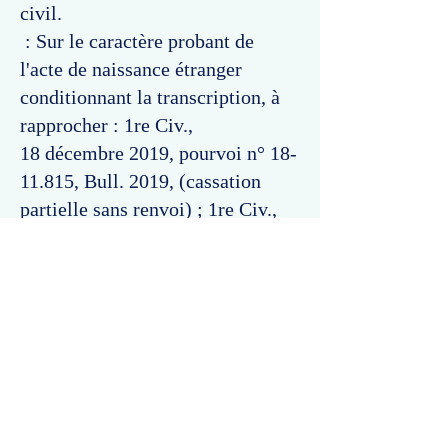
civil.
: Sur le caractère probant de
l'acte de naissance étranger
conditionnant la transcription, à
rapprocher : 1re Civ.,
18 décembre 2019, pourvoi n°
18-
11.815
, Bull. 2019, (cassation
partielle sans renvoi) ; 1re Civ.,
18 décembre 2019, pourvois
n°
18-14.751
, Bull. 2019,
(cassation partielle sans renvoi).
Commentaires