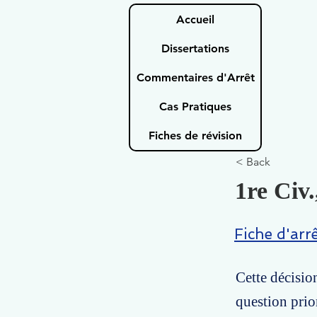
Accueil
Dissertations
Commentaires d'Arrêt
Cas Pratiques
Fiches de révision
< Back
1re Civ.
Fiche d'arr
Cette décisio
question prior