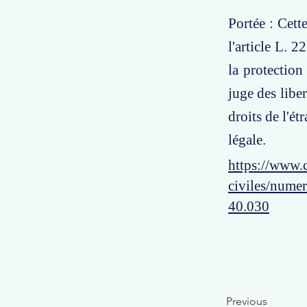
Portée : Cett
l'article L. 
la protection 
juge des liber
droits de l'é
légale.
https://www.c
civiles/numer
40.030
Previous