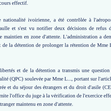
cours effectif.
 nationalité ivoirienne, a été contrôlée à l'aérop
ulle et s'est vu notifier deux décisions de refus d
 de maintien en zone d'attente. L'administration a d
et de la détention de prolonger la rétention de Mme L
ibertés et de la détention a transmis une question 
alité (QPC) soulevée par Mme L..., portant sur l'artic
rée et du séjour des étrangers et du droit d'asile (
mite l'office du juge à la vérification de l'exercice effe
étranger maintenu en zone d'attente.