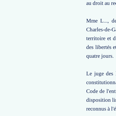
au droit au re
Mme L..., de
Charles-de-Ga
territoire et
des libertés 
quatre jours.
Le juge des l
constitutionn
Code de l'ent
disposition li
reconnus à l'