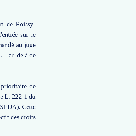
ort de Roissy-
'entrée sur le
emandé au juge
... au-delà de
prioritaire de
le L. 222-1 du
CESEDA). Cette
ctif des droits