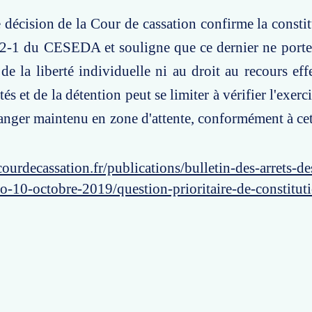
e décision de la Cour de cassation confirme la constit
222-1 du CESEDA et souligne que ce dernier ne porte 
de la liberté individuelle ni au droit au recours effe
tés et de la détention peut se limiter à vérifier l'exerci
tranger maintenu en zone d'attente, conformément à cet
ourdecassation.fr/publications/bulletin-des-arrets-d
o-10-octobre-2019/question-prioritaire-de-constitut