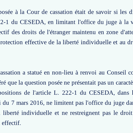
osée à la Cour de cassation était de savoir si les d
222-1 du CESEDA, en limitant l'office du juge à la v
fectif des droits de l'étranger maintenu en zone d'att
protection effective de la liberté individuelle et au d
ssation a statué en non-lieu à renvoi au Conseil co
éré que la question posée ne présentait pas un caractè
ispositions de l'article L. 222-1 du CESEDA, dans 
oi du 7 mars 2016, ne limitent pas l'office du juge da
 liberté individuelle et ne restreignent pas le droi
 effectif.