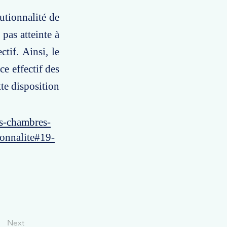
utionnalité de
pas atteinte à
ctif. Ainsi, le
ce effectif des
te disposition
es-chambres-
ionnalite#19-
Next