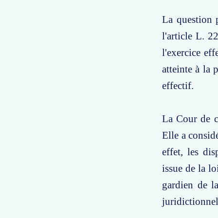
La question p
l'article L. 
l'exercice ef
atteinte à la 
effectif.
La Cour de ca
Elle a consid
effet, les d
issue de la l
gardien de la
juridictionnel