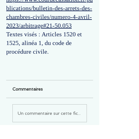
blications/bulletin-des-arrets-des-
chambres-civiles/numero-4-avril-
2023/arbitrage#21-50.053
Textes visés : Articles 1520 et
1525, alinéa 1, du code de
procédure civile.
Commentaires
Un commentaire sur cette fiche ou cet arrêt ?
Partagez vos idées