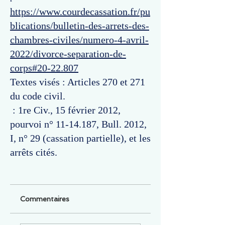
https://www.courdecassation.fr/pu
blications/bulletin-des-arrets-des-
chambres-civiles/numero-4-avril-
2022/divorce-separation-de-
corps#20-22.807
Textes visés : Articles 270 et 271
du code civil.
: 1re Civ., 15 février 2012,
pourvoi n°
11-14.187
, Bull. 2012,
I, n° 29 (cassation partielle), et les
arrêts cités.
Commentaires