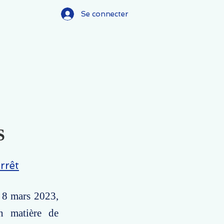
Se connecter
S
rrêt
e 8 mars 2023,
en matière de