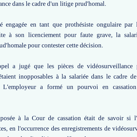
ance dans le cadre d'un litige prud'homal.
engagée en tant que prothésiste ongulaire par 
ite à son licenciement pour faute grave, la salari
rud'homale pour contester cette décision.
pel a jugé que les pièces de vidéosurveillance 
étaient inopposables à la salariée dans le cadre d
. L'employeur a formé un pourvoi en cassation 
posée à la Cour de cassation était de savoir si l'
ites, en l'occurrence des enregistrements de vidéosurv