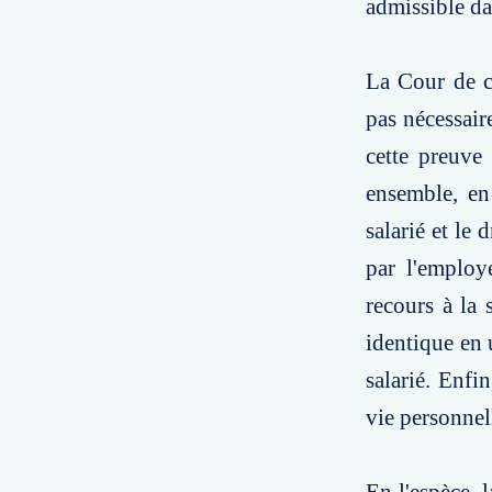
admissible da
La Cour de ca
pas nécessaire
cette preuve 
ensemble, en
salarié et le 
par l'employe
recours à la 
identique en 
salarié. Enfin
vie personnel