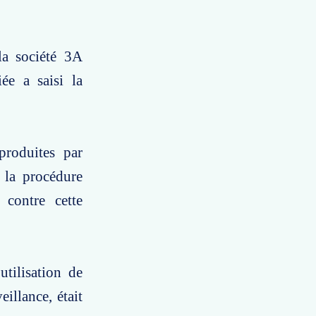
la société 3A
ée a saisi la
produites par
e la procédure
contre cette
utilisation de
eillance, était