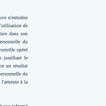
uve n'entraîne
'utilisation de
édure dans son
personnelle du
 contrôle opéré
 justifiant le
re un résultat
personnelle du
l'atteinte à la