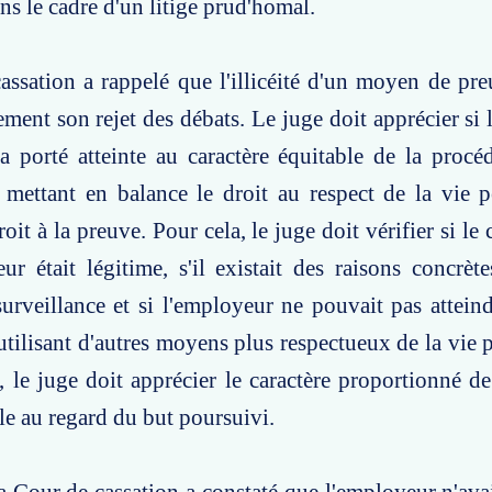
ns le cadre d'un litige prud'homal.
ssation a rappelé que l'illicéité d'un moyen de pre
ment son rejet des débats. Le juge doit apprécier si l
a porté atteinte au caractère équitable de la proc
 mettant en balance le droit au respect de la vie 
droit à la preuve. Pour cela, le juge doit vérifier si le
ur était légitime, s'il existait des raisons concrètes
surveillance et si l'employeur ne pouvait pas atteind
utilisant d'autres moyens plus respectueux de la vie 
, le juge doit apprécier le caractère proportionné de 
le au regard du but poursuivi.