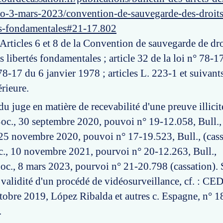
ro-3-mars-2023/convention-de-sauvegarde-des-droi
tes-fondamentales#21-17.802
 Articles 6 et 8 de la Convention de sauvegarde de dro
 libertés fondamentales ; article 32 de la loi n° 78-1
78-17 du 6 janvier 1978 ; articles L. 223-1 et suivan
érieure.
 du juge en matière de recevabilité d'une preuve illicit
Soc., 30 septembre 2020, pouvoi n° 19-12.058, Bull.,
., 25 novembre 2020, pouvoi n° 17-19.523, Bull., (cas
Soc., 10 novembre 2021, pourvoi n° 20-12.263, Bull.,
Soc., 8 mars 2023, pourvoi n° 21-20.798 (cassation). 
 validité d'un procédé de vidéosurveillance, cf. : CE
ctobre 2019, López Ribalda et autres c. Espagne, n° 
.