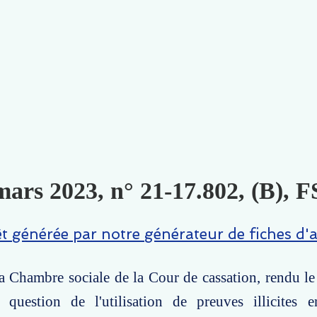
mars 2023, n° 21-17.802, (B), F
êt générée par notre générateur de fiches d'a
la Chambre sociale de la Cour de cassation, rendu l
 question de l'utilisation de preuves illicites 