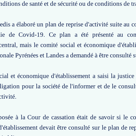
ditions de santé et de sécurité ou de conditions de tr
edis a élaboré un plan de reprise d'activité suite au 
ie de Covid-19. Ce plan a été présenté au comi
ntral, mais le comité social et économique d'établ
ionale Pyrénées et Landes a demandé à être consulté s
ial et économique d'établissement a saisi la justice 
ligation pour la société de l'informer et de le consul
ctivité.
osée à la Cour de cassation était de savoir si le co
établissement devait être consulté sur le plan de repr