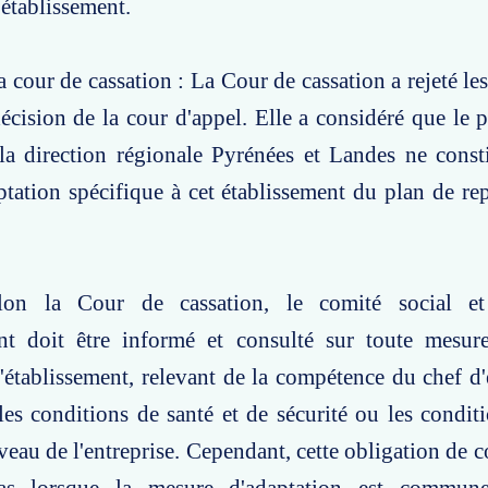
'établissement.
a cour de cassation : La Cour de cassation a rejeté le
écision de la cour d'appel. Elle a considéré que le p
 la direction régionale Pyrénées et Landes ne const
tation spécifique à cet établissement du plan de repr
lon la Cour de cassation, le comité social e
ent doit être informé et consulté sur toute mesure
l'établissement, relevant de la compétence du chef d'
les conditions de santé et de sécurité ou les conditi
iveau de l'entreprise. Cependant, cette obligation de 