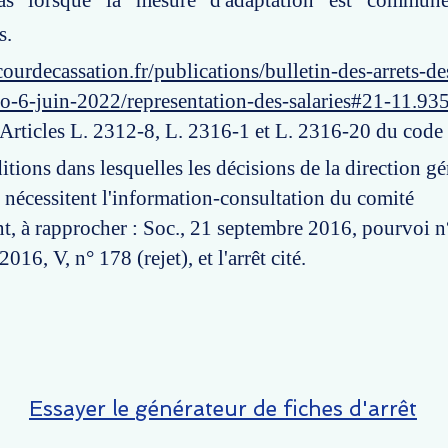
pas lorsque la mesure d'adaptation est commune
s.
ourdecassation.fr/publications/bulletin-des-arrets-d
o-6-juin-2022/representation-des-salaries#21-11.93
 Articles L. 2312-8, L. 2316-1 et L. 2316-20 du code 
itions dans lesquelles les décisions de la direction gé
e nécessitent l'information-consultation du comité
nt, à rapprocher : Soc., 21 septembre 2016, pourvoi n
016, V, n° 178 (rejet), et l'arrêt cité.
Essayer le générateur de fiches d'arrêt