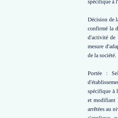
spécifique à l
Décision de l
confirmé la d
d'activité de
mesure d'adap
de la société.
Portée : Se
d'établissem
spécifique à 
et modifiant 
arrêtées au n