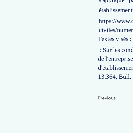
s'applique 
établissement
https://www.c
civiles/numer
Textes visés :
: Sur les cond
de l'entrepris
d'établisseme
13.364, Bull. 2
Previous