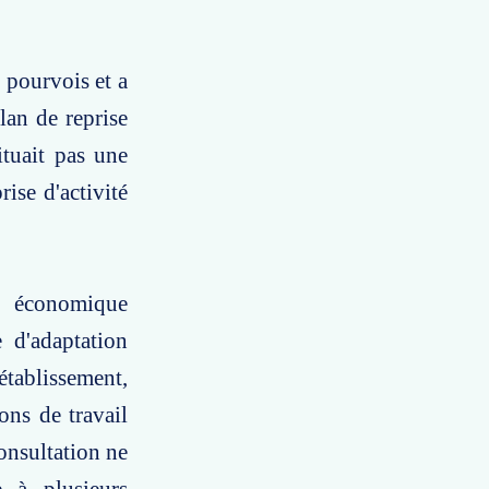
s pourvois et a
lan de reprise
ituait pas une
ise d'activité
t économique
 d'adaptation
établissement,
ons de travail
consultation ne