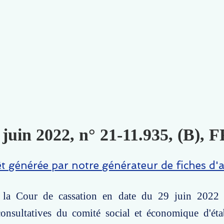
 juin 2022, n° 21-11.935, (B), 
êt générée par notre générateur de fiches d'a
 la Cour de cassation en date du 29 juin 2022 
 consultatives du comité social et économique d'ét