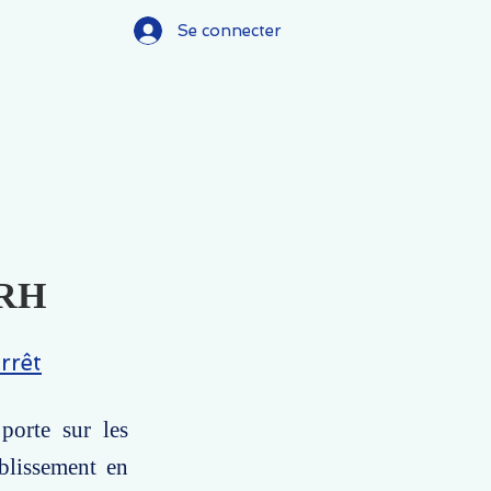
Se connecter
FRH
rrêt
porte sur les
ablissement en