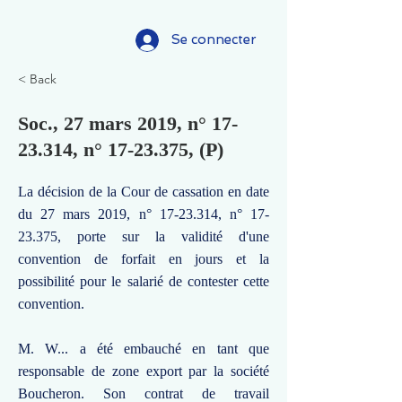
Se connecter
< Back
Soc., 27 mars 2019, n°
17-
23.314
, n°
17-23.375
, (P)
La décision de la Cour de cassation en date
du 27 mars 2019, n°
17-23.314
, n°
17-
23.375
, porte sur la validité d'une
convention de forfait en jours et la
possibilité pour le salarié de contester cette
convention.
M. W... a été embauché en tant que
responsable de zone export par la société
Boucheron. Son contrat de travail