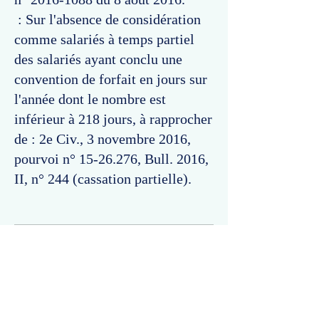
: Sur l'absence de considération
comme salariés à temps partiel
des salariés ayant conclu une
convention de forfait en jours sur
l'année dont le nombre est
inférieur à 218 jours, à rapprocher
de : 2e Civ., 3 novembre 2016,
pourvoi n°
15-26.276
, Bull. 2016,
II, n° 244 (cassation partielle).
Commentaires
Un commentaire sur cette fiche ou cet arrêt ?