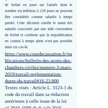
de forfait en jours sur l'année dont le
nombre est inférieur à 218 jours ne peuvent
être considérés comme salariés à temps
partiel. Cette décision clarifie le statut des
salariés concernés par une telle convention
de forfait et confirme que la requalification
en contrat à temps plein n'est pas possible
dans ces cas-là.
https://www.courdecassation.fr/pu
blications/bulletin-des-arrets-des-
chambres-civiles/numero-3-mars-
2019/travail-reglementation-
duree-du-travail#16-23.800
Textes visés : Article L. 3123-1 du
code du travail dans sa rédaction
antérieure à celle issue de la loi
n°
2016-1088
du 8 août 2016.