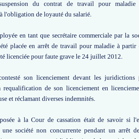
suspension du contrat de travail pour maladie 
l'obligation de loyauté du salarié.
ployée en tant que secrétaire commerciale par la s
té placée en arrêt de travail pour maladie à partir
té licenciée pour faute grave le 24 juillet 2012.
ontesté son licenciement devant les juridictions 
 requalification de son licenciement en licencieme
euse et réclamant diverses indemnités.
posée à la Cour de cassation était de savoir si l'
r une société non concurrente pendant un arrêt de