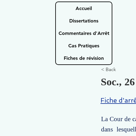
Accueil
Dissertations
Commentaires d'Arrêt
Cas Pratiques
Fiches de révision
< Back
Soc., 26
Fiche d'arr
La Cour de ca
dans lesquel