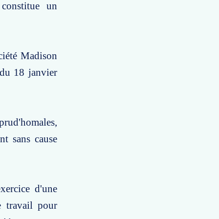
constitue un
ociété Madison
 du 18 janvier
prud'homales,
nt sans cause
exercice d'une
 travail pour