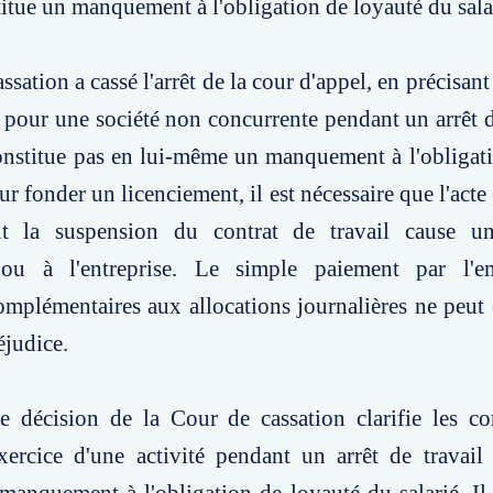
itue un manquement à l'obligation de loyauté du sala
sation a cassé l'arrêt de la cour d'appel, en précisant
é pour une société non concurrente pendant un arrêt d
onstitue pas en lui-même un manquement à l'obligat
ur fonder un licenciement, il est nécessaire que l'act
nt la suspension du contrat de travail cause u
 ou à l'entreprise. Le simple paiement par l'e
mplémentaires aux allocations journalières ne peut 
judice.
te décision de la Cour de cassation clarifie les c
exercice d'une activité pendant un arrêt de travai