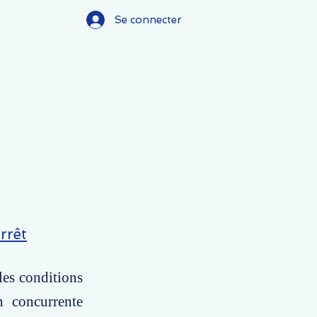
Se connecter
rrêt
les conditions
n concurrente