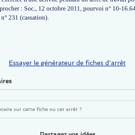
pprocher : Soc., 12 octobre 2011, pourvoi n° 10-16.6
 n° 231 (cassation).
Essayer le générateur de fiches d'arrêt
ires
ire sur cette fiche ou cet arrêt ?
Partagez vos idées