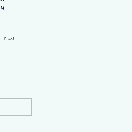
49,
Next