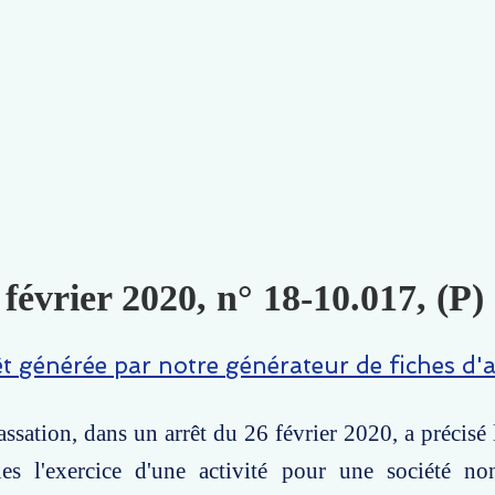
 février 2020, n° 18-10.017, (P)
êt générée par notre générateur de fiches d'a
ssation, dans un arrêt du 26 février 2020, a précisé 
les l'exercice d'une activité pour une société no