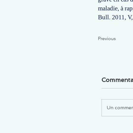
maladie, à ra
Bull. 2011, V,
Previous
Commenta
Un commenta