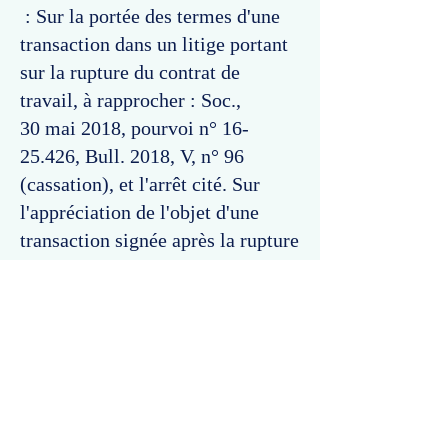
: Sur la portée des termes d'une
transaction dans un litige portant
sur la rupture du contrat de
travail, à rapprocher : Soc.,
30 mai 2018, pourvoi n°
16-
25.426
, Bull. 2018, V, n° 96
(cassation), et l'arrêt cité. Sur
l'appréciation de l'objet d'une
transaction signée après la rupture
du contrat de travail, à
rapprocher : Soc., 30 mai 2018,
pourvoi n°
16-25.426
, Bull. 2018,
V, n° 96 (cassation), et l'arrêt cité.
Commentaires