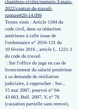
chambres-civiles/numero-3-mars-
2022/contrat-de-travail-
rupture#20-14.099
Textes visés : Article 1184 du
code civil, dans sa rédaction
antérieure à celle issue de
l'ordonnance n°
2016-131
du
10 février 2016 ; article L. 1221-1
du code du travail.
: Sur l'office du juge en cas de
licenciement du salarié postérieur
à sa demande de résiliation
judiciaire, à rapprocher : Soc.,
15 mai 2007, pourvoi n°
04-
43.663
, Bull. 2007, V, n° 76
(cassation partielle sans renvoi),