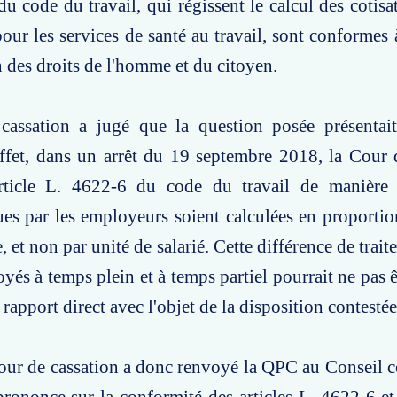
du code du travail, qui régissent le calcul des cotisa
our les services de santé au travail, sont conformes à
n des droits de l'homme et du citoyen.
assation a jugé que la question posée présentait
ffet, dans un arrêt du 19 septembre 2018, la Cour 
'article L. 4622-6 du code du travail de manière
ues par les employeurs soient calculées en proportion
e, et non par unité de salarié. Cette différence de trait
yés à temps plein et à temps partiel pourrait ne pas êt
 rapport direct avec l'objet de la disposition contestée
our de cassation a donc renvoyé la QPC au Conseil c