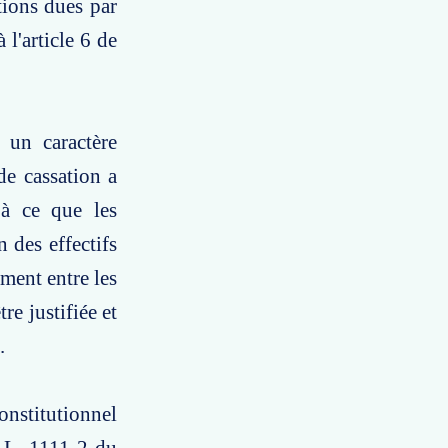
tions dues par
 l'article 6 de
 un caractère
de cassation a
 à ce que les
 des effectifs
ement entre les
re justifiée et
.
onstitutionnel