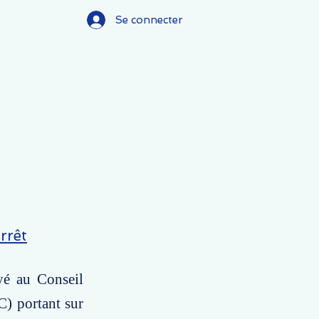
Se connecter
rrêt
yé au Conseil
C) portant sur