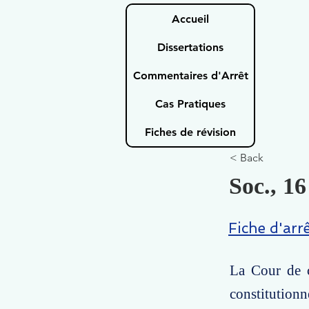
Accueil
Dissertations
Commentaires d'Arrêt
Cas Pratiques
Fiches de révision
< Back
Soc., 16
Fiche d'arr
La Cour de c
constitutionn