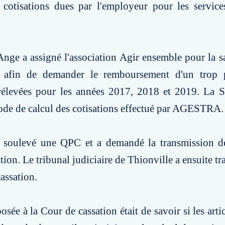
s cotisations dues par l'employeur pour les servic
e a assigné l'association Agir ensemble pour la sa
fin de demander le remboursement d'un trop p
prélevées pour les années 2017, 2018 et 2019. L
ode de calcul des cotisations effectué par AGESTRA.
ulevé une QPC et a demandé la transmission de 
tion. Le tribunal judiciaire de Thionville a ensuite t
cassation.
osée à la Cour de cassation était de savoir si les art