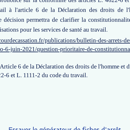
 prononce sur la conformité des articles L. 4622-6 e
ail à l'article 6 de la Déclaration des droits de 
e décision permettra de clarifier la constitutionnal
isations pour les services de santé au travail.
ourdecassation.fr/publications/bulletin-des-arrets-d
o-6-juin-2021/question-prioritaire-de-constitutionna
 Article 6 de la Déclaration des droits de l'homme et d
22-6 et L. 1111-2 du code du travail.
Essayer le générateur de fiches d'arrêt