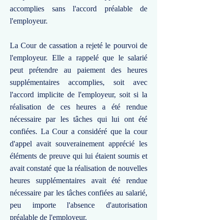
accomplies sans l'accord préalable de
l'employeur.
La Cour de cassation a rejeté le pourvoi de
l'employeur. Elle a rappelé que le salarié
peut prétendre au paiement des heures
supplémentaires accomplies, soit avec
l'accord implicite de l'employeur, soit si la
réalisation de ces heures a été rendue
nécessaire par les tâches qui lui ont été
confiées. La Cour a considéré que la cour
d'appel avait souverainement apprécié les
éléments de preuve qui lui étaient soumis et
avait constaté que la réalisation de nouvelles
heures supplémentaires avait été rendue
nécessaire par les tâches confiées au salarié,
peu importe l'absence d'autorisation
préalable de l'employeur.