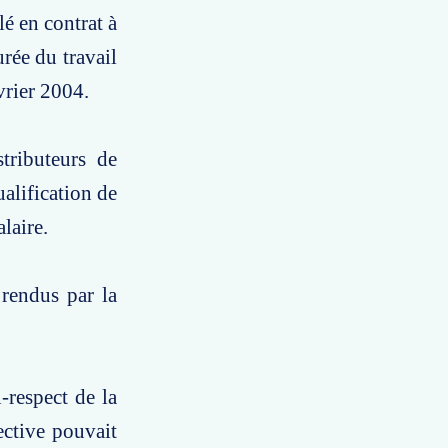
lé en contrat à
rée du travail
vrier 2004.
tributeurs de
alification de
alaire.
 rendus par la
-respect de la
ective pouvait