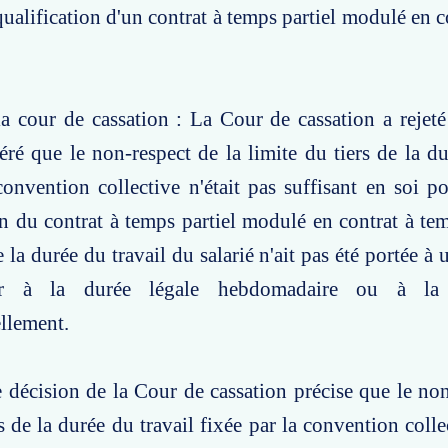
equalification d'un contrat à temps partiel modulé en 
a cour de cassation : La Cour de cassation a rejeté
éré que le non-respect de la limite du tiers de la du
convention collective n'était pas suffisant en soi pou
on du contrat à temps partiel modulé en contrat à te
 la durée du travail du salarié n'ait pas été portée à
ur à la durée légale hebdomadaire ou à la 
llement.
e décision de la Cour de cassation précise que le non
s de la durée du travail fixée par la convention colle