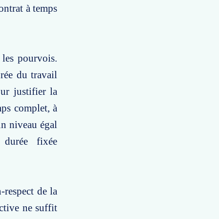
contrat à temps
 les pourvois.
rée du travail
r justifier la
mps complet, à
 un niveau égal
durée fixée
-respect de la
ctive ne suffit