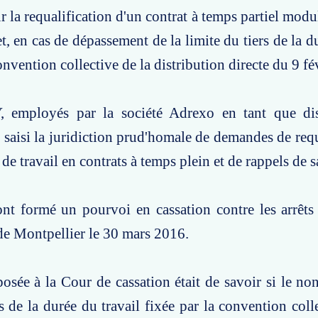
r la requalification d'un contrat à temps partiel modu
, en cas de dépassement de la limite du tiers de la du
onvention collective de la distribution directe du 9 fé
employés par la société Adrexo en tant que dis
 saisi la juridiction prud'homale de demandes de requ
 de travail en contrats à temps plein et de rappels de s
ont formé un pourvoi en cassation contre les arrêts
de Montpellier le 30 mars 2016.
osée à la Cour de cassation était de savoir si le non
rs de la durée du travail fixée par la convention coll