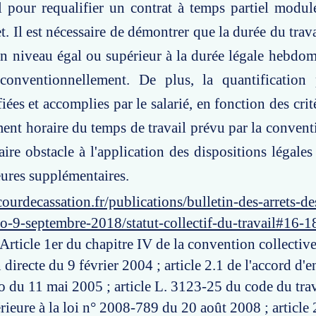
l pour requalifier un contrat à temps partiel modul
. Il est nécessaire de démontrer que la durée du trava
un niveau égal ou supérieur à la durée légale hebdom
conventionnellement. De plus, la quantification 
ées et accomplies par le salarié, en fonction des crit
ent horaire du temps de travail prévu par la conventi
aire obstacle à l'application des dispositions légales
ures supplémentaires.
ourdecassation.fr/publications/bulletin-des-arrets-d
o-9-septembre-2018/statut-collectif-du-travail#16-1
 Article 1er du chapitre IV de la convention collectiv
n directe du 9 février 2004 ; article 2.1 de l'accord d'e
o du 11 mai 2005 ; article L. 3123-25 du code du trav
rieure à la loi n° 2008-789 du 20 août 2008 ; article 