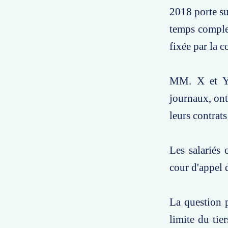
2018 porte su
temps complet
fixée par la c
MM. X et Y, 
journaux, ont
leurs contrats
Les salariés 
cour d'appel 
La question p
limite du tie