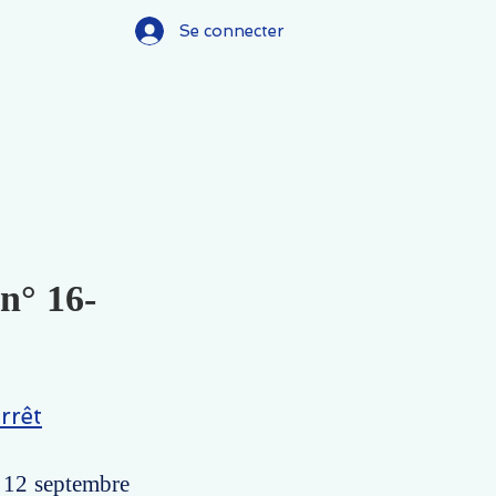
Se connecter
 n° 16-
rrêt
u 12 septembre