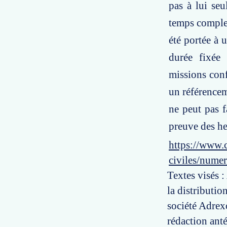
pas à lui seu
temps complet
été portée à 
durée fixée 
missions confi
un référencem
ne peut pas f
preuve des he
https://www.c
civiles/numer
Textes visés :
la distributio
société Adrex
rédaction anté