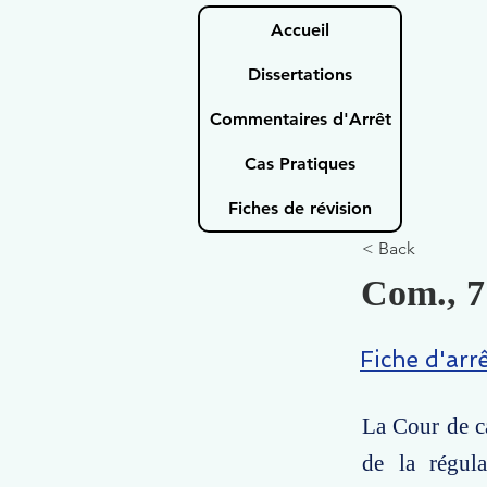
Accueil
Dissertations
Commentaires d'Arrêt
Cas Pratiques
Fiches de révision
< Back
Com., 7
Fiche d'arr
La Cour de ca
de la régula