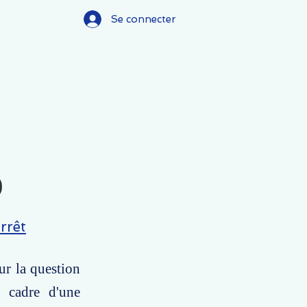
Se connecter
)
rrêt
ur la question
e cadre d'une