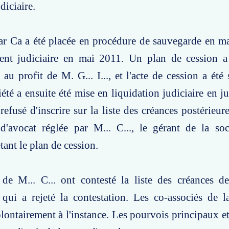
diciaire.
ar Ca a été placée en procédure de sauvegarde en m
ent judiciaire en mai 2011. Un plan de cession a 
au profit de M. G... I..., et l'acte de cession a été 
été a ensuite été mise en liquidation judiciaire en ju
 refusé d'inscrire sur la liste des créances postérieu
d'avocat réglée par M... C..., le gérant de la soc
tant le plan de cession.
 de M... C... ont contesté la liste des créances d
qui a rejeté la contestation. Les co-associés de l
lontairement à l'instance. Les pourvois principaux et