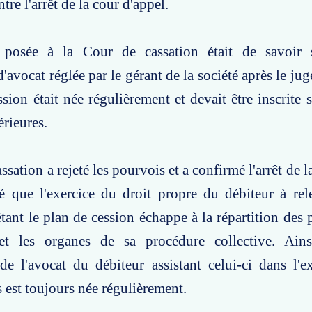
tre l'arrêt de la cour d'appel.
 posée à la Cour de cassation était de savoir 
'avocat réglée par le gérant de la société après le ju
sion était née régulièrement et devait être inscrite s
érieures.
sation a rejeté les pourvois et a confirmé l'arrêt de l
mé que l'exercice du droit propre du débiteur à re
tant le plan de cession échappe à la répartition des 
et les organes de sa procédure collective. Ains
de l'avocat du débiteur assistant celui-ci dans l'e
s est toujours née régulièrement.