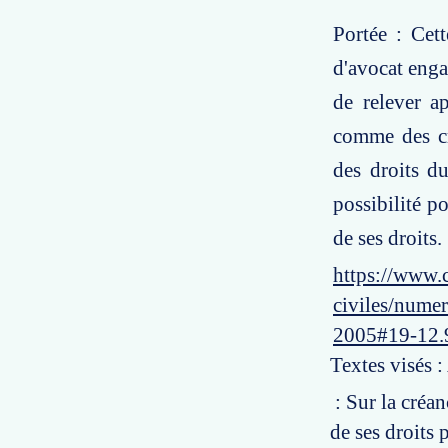
Portée : Cet
d'avocat engag
de relever a
comme des cr
des droits du
possibilité po
de ses droits.
https://www.c
civiles/numer
2005#19-12.
Textes visés 
: Sur la créan
de ses droits