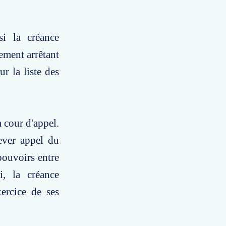
si la créance
gement arrêtant
ur la liste des
a cour d'appel.
lever appel du
pouvoirs entre
i, la créance
xercice de ses