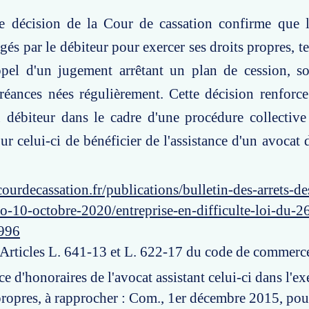
te décision de la Cour de cassation confirme que l
és par le débiteur pour exercer ses droits propres, te
ppel d'un jugement arrêtant un plan de cession, so
éances nées régulièrement. Cette décision renforce
 débiteur dans le cadre d'une procédure collective 
ur celui-ci de bénéficier de l'assistance d'un avocat 
ourdecassation.fr/publications/bulletin-des-arrets-d
o-10-octobre-2020/entreprise-en-difficulte-loi-du-26-
996
: Articles L. 641-13 et L. 622-17 du code de commerc
ce d'honoraires de l'avocat assistant celui-ci dans l'ex
 propres, à rapprocher : Com., 1er décembre 2015, po