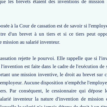
que les brevets étaient des inventions de mission 
osée à la Cour de cassation est de savoir si l'employ
itre d'un brevet à un tiers et si ce tiers peut opp
e mission au salarié inventeur.
ssation rejette le pourvoi. Elle rappelle que si l'in
 l'invention est faite dans le cadre de l'exécution de
rtant une mission inventive, le droit au brevet sur c
l'employeur. Aucune disposition n'empêche l'employe
iers. Par conséquent, le cessionnaire qui dépose l
alarié inventeur la nature d'invention de mission 