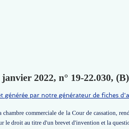
janvier 2022, n° 19-22.030, (B
êt générée par notre générateur de fiches d'a
la chambre commerciale de la Cour de cassation, rend
r le droit au titre d'un brevet d'invention et la questi