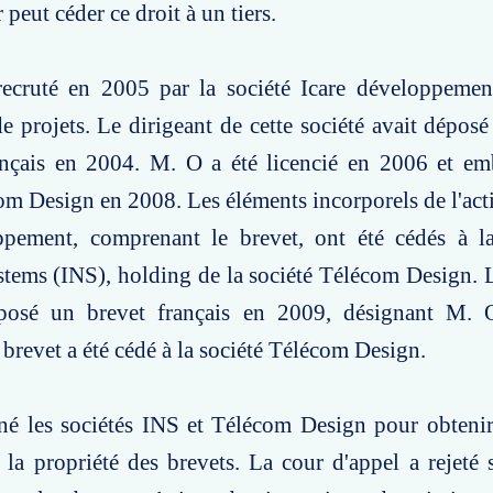
peut céder ce droit à un tiers.
ecruté en 2005 par la société Icare développemen
e projets. Le dirigeant de cette société avait dépo
ançais en 2004. M. O a été licencié en 2006 et em
om Design en 2008. Les éléments incorporels de l'actif
ppement, comprenant le brevet, ont été cédés à la
tems (INS), holding de la société Télécom Design. 
éposé un brevet français en 2009, désignant M.
 brevet a été cédé à la société Télécom Design.
é les sociétés INS et Télécom Design pour obtenir 
 la propriété des brevets. La cour d'appel a rejeté