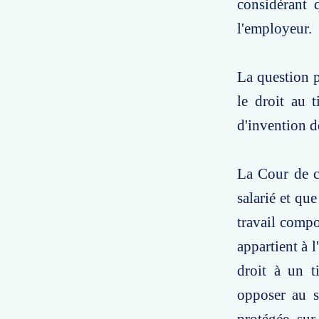
considérant 
l'employeur.
La question p
le droit au t
d'invention d
La Cour de ca
salarié et que
travail compo
appartient à 
droit à un t
opposer au s