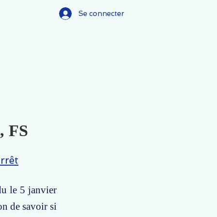
Se connecter
), FS
rrêt
u le 5 janvier
on de savoir si