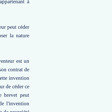
appartenant à
eur peut céder
oser la nature
venteur est un
 son contrat de
ette invention
ur de céder ce
e brevet peut
de l'invention