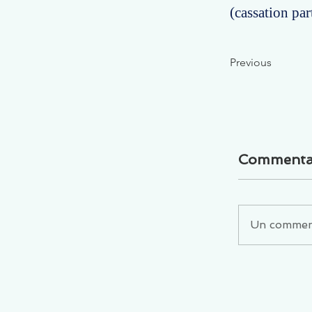
(cassation part
Previous
Commenta
Un commenta