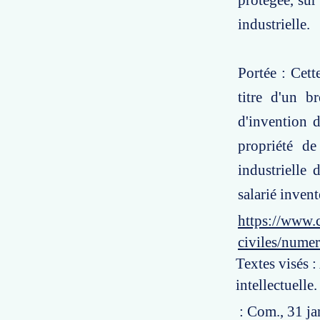
protégée, sur 
industrielle.
Portée : Cett
titre d'un b
d'invention d
propriété de
industrielle 
salarié invent
https://www.c
civiles/numer
Textes visés :
intellectuelle.
: Com., 31 ja