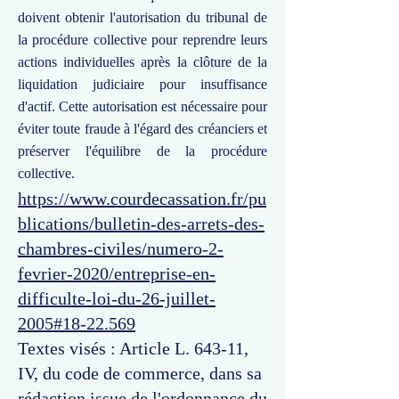
doivent obtenir l'autorisation du tribunal de
la procédure collective pour reprendre leurs
actions individuelles après la clôture de la
liquidation judiciaire pour insuffisance
d'actif. Cette autorisation est nécessaire pour
éviter toute fraude à l'égard des créanciers et
préserver l'équilibre de la procédure
collective.
https://www.courdecassation.fr/pu
blications/bulletin-des-arrets-des-
chambres-civiles/numero-2-
fevrier-2020/entreprise-en-
difficulte-loi-du-26-juillet-
2005#18-22.569
Textes visés : Article L. 643-11,
IV, du code de commerce, dans sa
rédaction issue de l'ordonnance du