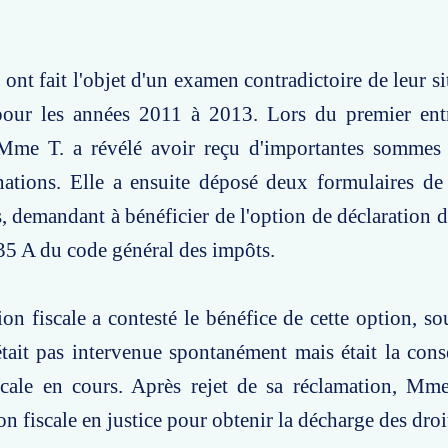
ont fait l'objet d'un examen contradictoire de leur si
pour les années 2011 à 2013. Lors du premier entr
, Mme T. a révélé avoir reçu d'importantes sommes 
ations. Elle a ensuite déposé deux formulaires de 
 demandant à bénéficier de l'option de déclaration d
 635 A du code général des impôts.
ion fiscale a contesté le bénéfice de cette option, so
était pas intervenue spontanément mais était la con
scale en cours. Après rejet de sa réclamation, Mme
on fiscale en justice pour obtenir la décharge des droi