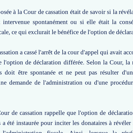
osée à la Cour de cassation était de savoir si la révé
t intervenue spontanément ou si elle était la cons
ale, ce qui exclurait le bénéfice de l'option de déclara
ssation a cassé l'arrêt de la cour d'appel qui avait a
e l'option de déclaration différée. Selon la Cour, la 
 doit être spontanée et ne peut pas résulter d'u
une demande de l'administration ou d'une procédur
our de cassation rappelle que l'option de déclaratio
a été instaurée pour inciter les donataires à révéle