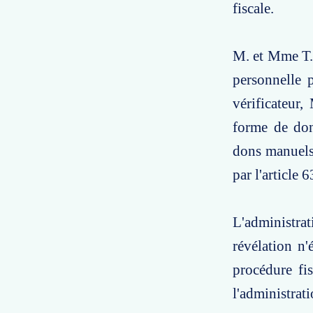
fiscale.
M. et Mme T. 
personnelle 
vérificateur
forme de don
dons manuels,
par l'article
L'administrat
révélation n'
procédure fi
l'administrati