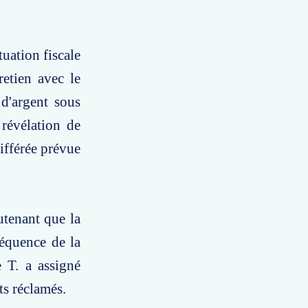
tuation fiscale
etien avec le
d'argent sous
révélation de
ifférée prévue
utenant que la
séquence de la
 T. a assigné
ts réclamés.