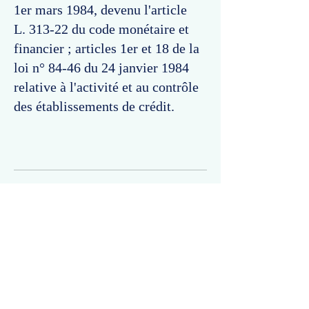
1er mars 1984, devenu l'article
L. 313-22 du code monétaire et
financier ; articles 1er et 18 de la
loi n° 84-46 du 24 janvier 1984
relative à l'activité et au contrôle
des établissements de crédit.
Commentaires
Un commentaire sur cette fiche ou cet arrêt ?
Partagez vos idées
Soyez le premier à rédiger un