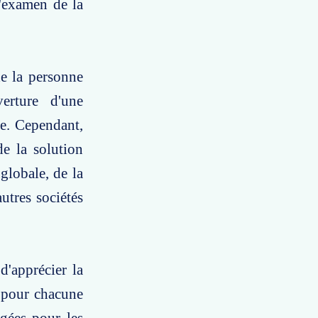
l'examen de la
de la personne
erture d'une
pe. Cependant,
de la solution
globale, de la
utres sociétés
d'apprécier la
e pour chacune