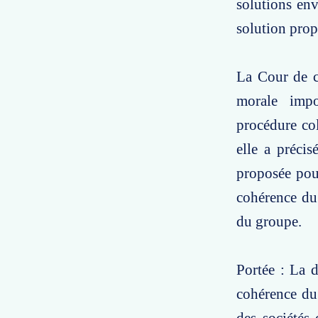
solutions env
solution prop
La Cour de c
morale impo
procédure col
elle a précis
proposée pour
cohérence du 
du groupe.
Portée : La d
cohérence du 