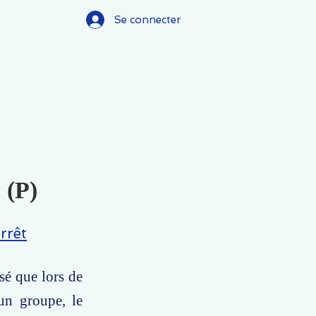
Se connecter
 (P)
rrêt
sé que lors de
un groupe, le