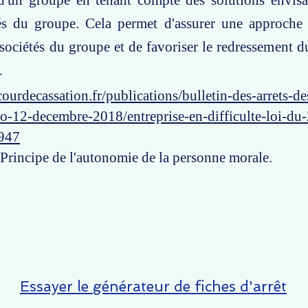
 d'un groupe en tenant compte des solutions envisa
tés du groupe. Cela permet d'assurer une approche 
 sociétés du groupe et de favoriser le redressement 
.
ourdecassation.fr/publications/bulletin-des-arrets-d
o-12-decembre-2018/entreprise-en-difficulte-loi-du-2
947
 Principe de l'autonomie de la personne morale.
Essayer le générateur de fiches d'arrêt