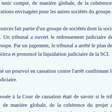
t tenir compte, de manière globale, de la cohérenc
lutions envisagées pour les autres sociétés du groupe.
urces fait partie d'un groupe de sociétés dont la soci
a. Un tribunal a ouvert le redressement judiciaire 
roupe. Par un jugement, le tribunal a arrêté le plan d
Stirca et prononcé la liquidation judiciaire de la SCI.
é un pourvoi en cassation contre l'arrêt confirmant 
diciaire.
osée à la Cour de cassation était de savoir si le tr
, de manière globale, de la cohérence du projet 