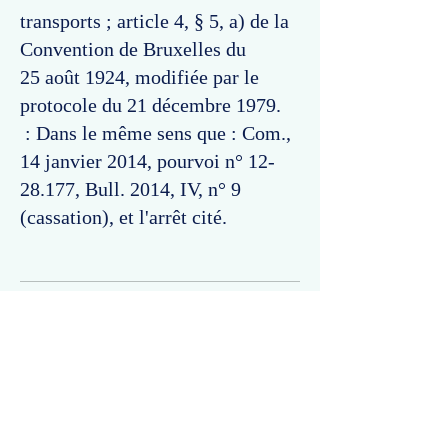
transports ; article 4, § 5, a) de la
Convention de Bruxelles du
25 août 1924, modifiée par le
protocole du 21 décembre 1979.
: Dans le même sens que : Com.,
14 janvier 2014, pourvoi n°
12-
28.177
, Bull. 2014, IV, n° 9
(cassation), et l'arrêt cité.
Commentaires
Un commentaire sur cette fiche ou cet arrêt ?
Partagez vos idées