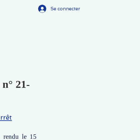
Se connecter
 n° 21-
rrêt
, rendu le 15