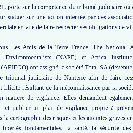
, porte sur la compétence du tribunal judiciaire ou 
 statuer sur une action intentée par des associati
rciale en vue de faire respecter ses obligations de vi
ions Les Amis de la Terre France, The National A
al Environmentalists (NAPE) et Africa Institut
(AFIEGO) ont assigné la société Total SA (devenue 
 tribunal judiciaire de Nanterre afin de faire ces
 illicite résultant de la méconnaissance par la sociét
en matière de vigilance. Elles demandent également
ir et publier un plan de vigilance propre à préven
s la cartographie des risques et les atteintes graves en
 libertés fondamentales, la santé, la sécurité des