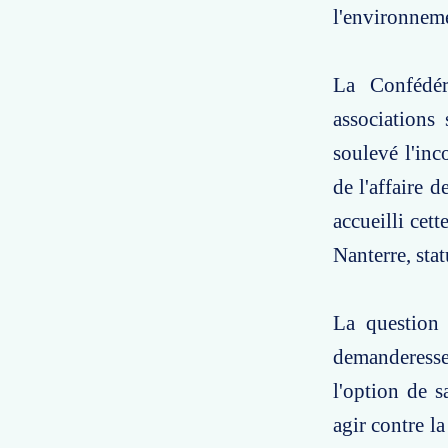
l'environneme
La Confédér
associations 
soulevé l'inc
de l'affaire 
accueilli cet
Nanterre, stat
La question 
demanderesse
l'option de s
agir contre l