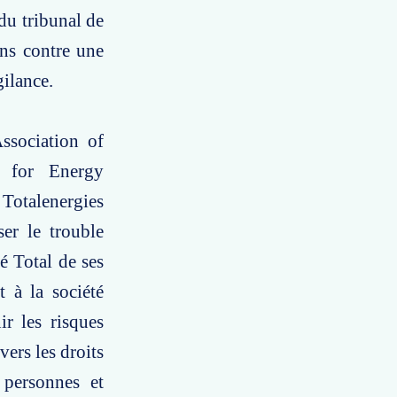
du tribunal de
ons contre une
gilance.
ssociation of
e for Energy
Totalenergies
ser le trouble
é Total de ses
 à la société
ir les risques
vers les droits
 personnes et