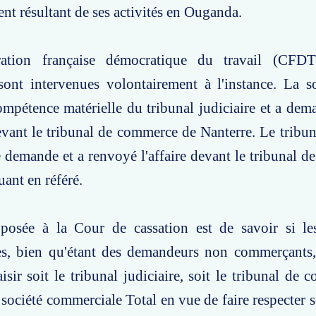
nt résultant de ses activités en Ouganda.
ation française démocratique du travail (CFDT)
sont intervenues volontairement à l'instance. La s
ompétence matérielle du tribunal judiciaire et a dem
devant le tribunal de commerce de Nanterre. Le tribuna
te demande et a renvoyé l'affaire devant le tribunal 
uant en référé.
posée à la Cour de cassation est de savoir si les
s, bien qu'étant des demandeurs non commerçants,
aisir soit le tribunal judiciaire, soit le tribunal de
a société commerciale Total en vue de faire respecter 