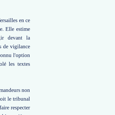
ersailles en ce
e. Elle estime
ir devant la
s de vigilance
connu l'option
lé les textes
demandeurs non
oit le tribunal
aire respecter