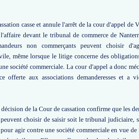
sation casse et annule l'arrêt de la cour d'appel de V
 l'affaire devant le tribunal de commerce de Nanterr
andeurs non commerçants peuvent choisir d'ag
ivile, même lorsque le litige concerne des obligation
une société commerciale. La cour d'appel a donc mé
e offerte aux associations demanderesses et a vio
e décision de la Cour de cassation confirme que les 
uvent choisir de saisir soit le tribunal judiciaire, s
our agir contre une société commerciale en vue de f