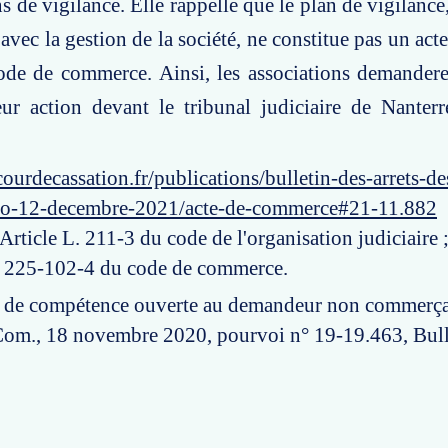
s de vigilance. Elle rappelle que le plan de vigilance
t avec la gestion de la société, ne constitue pas un a
ode de commerce. Ainsi, les associations demandere
ur action devant le tribunal judiciaire de Nanterr
ourdecassation.fr/publications/bulletin-des-arrets-d
ro-12-decembre-2021/acte-de-commerce#21-11.882
 Article L. 211-3 du code de l'organisation judiciaire ;
. 225-102-4 du code de commerce.
n de compétence ouverte au demandeur non commerça
Com., 18 novembre 2020, pourvoi n° 19-19.463, Bull