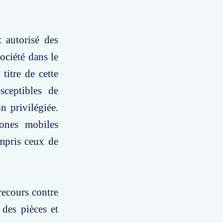
t autorisé des
ociété dans le
titre de cette
sceptibles de
n privilégiée.
hones mobiles
ompris ceux de
recours contre
 des pièces et