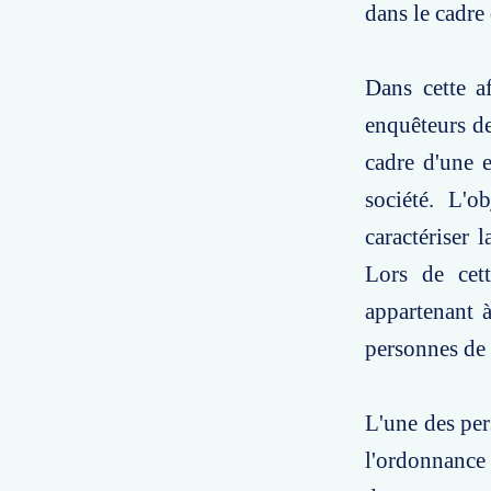
dans le cadre
Dans cette af
enquêteurs de
cadre d'une e
société. L'o
caractériser 
Lors de cett
appartenant à
personnes de p
L'une des per
l'ordonnance 