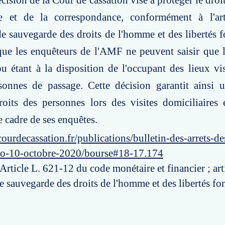
cision de la Cour de cassation vise à protéger le droi
e et de la correspondance, conformément à l'ar
 sauvegarde des droits de l'homme et des libertés 
 que les enquêteurs de l'AMF ne peuvent saisir que
u étant à la disposition de l'occupant des lieux vis
rsonnes de passage. Cette décision garantit ainsi 
oits des personnes lors des visites domiciliaires 
 cadre de ses enquêtes.
ourdecassation.fr/publications/bulletin-des-arrets-d
ro-10-octobre-2020/bourse#18-17.174
 Article L. 621-12 du code monétaire et financier ; art
 sauvegarde des droits de l'homme et des libertés fo