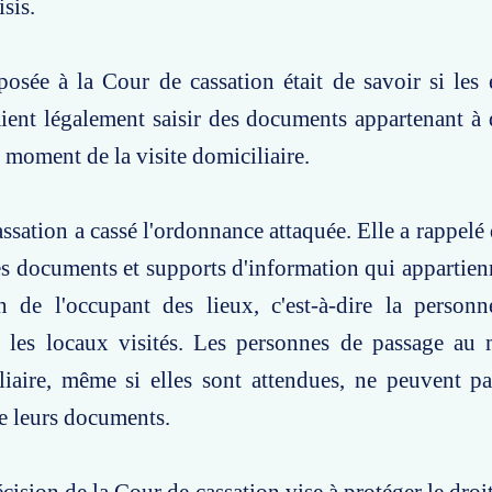
sis.
osée à la Cour de cassation était de savoir si les
ent légalement saisir des documents appartenant à 
 moment de la visite domiciliaire.
ssation a cassé l'ordonnance attaquée. Elle a rappelé 
les documents et supports d'information qui appartien
on de l'occupant des lieux, c'est-à-dire la person
t les locaux visités. Les personnes de passage au
liaire, même si elles sont attendues, ne peuvent pas
de leurs documents.