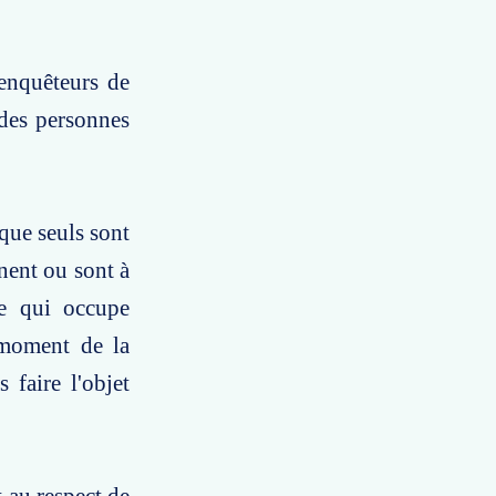
 enquêteurs de
des personnes
que seuls sont
nent ou sont à
ne qui occupe
 moment de la
 faire l'objet