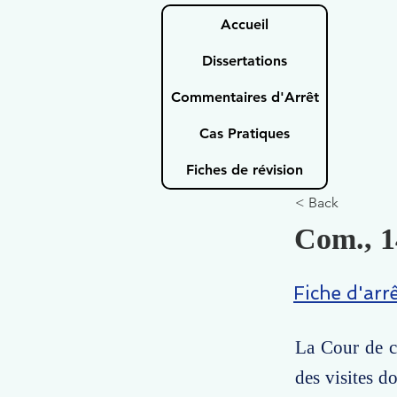
Accueil
Dissertations
Commentaires d'Arrêt
Cas Pratiques
Fiches de révision
< Back
Com., 1
Fiche d'arr
La Cour de ca
des visites d