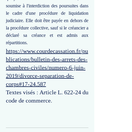
soumise à l'interdiction des poursuites dans
le cadre d'une procédure de liquidation
judiciaire. Elle doit être payée en dehors de
la procédure collective, sauf si le créancier a
déclaré sa créance et est admis aux
répartitions.
https://www.courdecassation.fr/pu
blications/bulletin-des-arrets-des-
chambres-civiles/numero-6-juin-
2019/divorce-separation-de-
corps#17-24.587
Textes visés : Article L. 622-24 du
code de commerce.