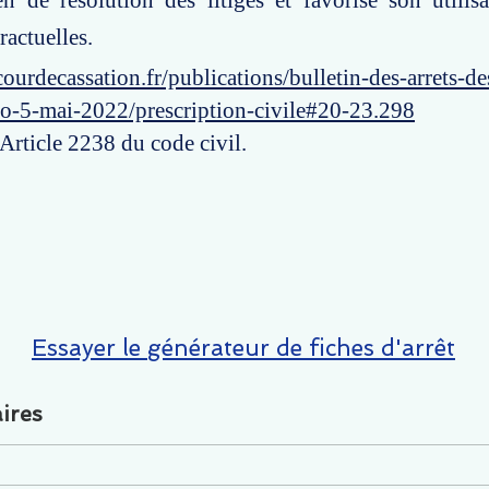
de résolution des litiges et favorise son utilisa
ractuelles.
ourdecassation.fr/publications/bulletin-des-arrets-d
ro-5-mai-2022/prescription-civile#20-23.298
 Article 2238 du code civil.
Essayer le générateur de fiches d'arrêt
ires