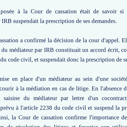
posée à la Cour de cassation était de savoir si 
 IRB suspendait la prescription de ses demandes.
ssation a confirmé la décision de la cour d'appel. El
e du médiateur par IRB constituait un accord écrit, 
8 du code civil, et suspendait donc la prescription de 
mise en place d'un médiateur au sein d'une sociét
courir à la médiation en cas de litige. En l'absence d
la saisine du médiateur par lettre d'un cocontract
t prévu à l'article 2238 du code civil et suspend la p
nsi, la Cour de cassation confirme l'importance de