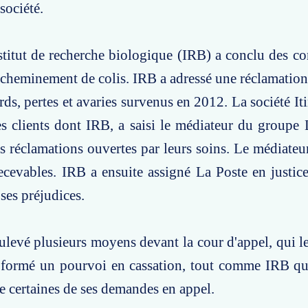
société.
stitut de recherche biologique (IRB) a conclu des co
acheminement de colis. IRB a adressé une réclamation
rds, pertes et avaries survenus en 2012. La société Iti
s clients dont IRB, a saisi le médiateur du groupe
s réclamations ouvertes par leurs soins. Le médiateur
cevables. IRB a ensuite assigné La Poste en justic
ses préjudices.
ulevé plusieurs moyens devant la cour d'appel, qui les
 formé un pourvoi en cassation, tout comme IRB qui
de certaines de ses demandes en appel.