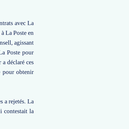
ntrats avec La
 à La Poste en
nsell, agissant
 La Poste pour
 a déclaré ces
e pour obtenir
 a rejetés. La
 contestait la