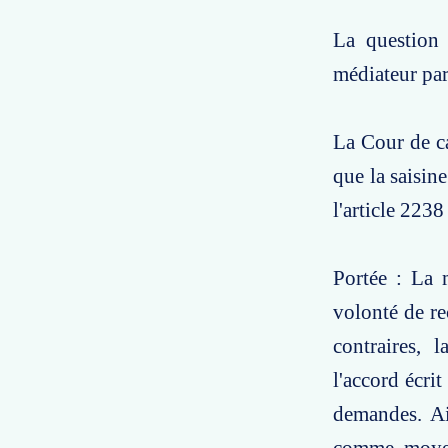
La question 
médiateur par
La Cour de ca
que la saisin
l'article 223
Portée : La 
volonté de re
contraires, 
l'accord écri
demandes. Ai