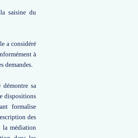
la saisine du
le a considéré
conformément à
ses demandes.
é démontre sa
e dispositions
ant formalise
rescription des
 la médiation