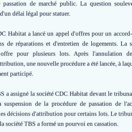
 passation de marché public. La question soulevé
d'un délai légal pour statuer.
C Habitat a lancé un appel d'offres pour un accord-c
ons de réparations et d'entretien de logements. La
ffre pour plusieurs lots. Après l'annulation d
tribution, une nouvelle procédure a été lancée, à laqu
nt participé.
S a assigné la société CDC Habitat devant le tribunal
 suspension de la procédure de passation de l'ac
es décisions d'attribution pour certains lots. Le tribun
la société TBS a formé un pourvoi en cassation.