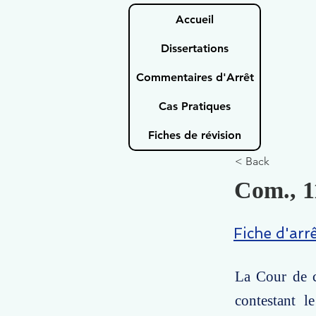
Accueil
Dissertations
Commentaires d'Arrêt
Cas Pratiques
Fiches de révision
< Back
Com., 1
Fiche d'arr
La Cour de c
contestant l