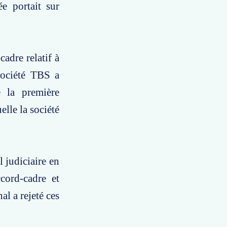
e portait sur
adre relatif à
 société TBS a
e la première
elle la société
 judiciaire en
cord-cadre et
al a rejeté ces