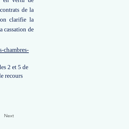
s en vertu de
contrats de la
n clarifie la
a cassation de
es-chambres-
les 2 et 5 de
e recours
Next