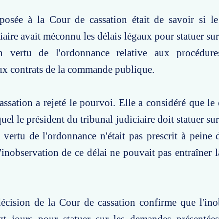
posée à la Cour de cassation était de savoir si le
ciaire avait méconnu les délais légaux pour statuer su
en vertu de l'ordonnance relative aux procédur
ux contrats de la commande publique.
ssation a rejeté le pourvoi. Elle a considéré que le 
uel le président du tribunal judiciaire doit statuer s
 vertu de l'ordonnance n'était pas prescrit à peine d
'inobservation de ce délai ne pouvait pas entraîner l
décision de la Cour de cassation confirme que l'in