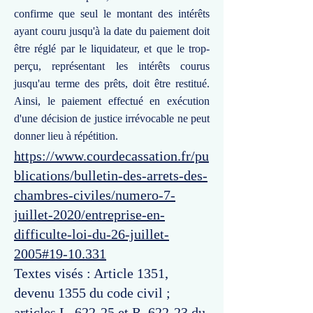
confirme que seul le montant des intérêts
ayant couru jusqu'à la date du paiement doit
être réglé par le liquidateur, et que le trop-
perçu, représentant les intérêts courus
jusqu'au terme des prêts, doit être restitué.
Ainsi, le paiement effectué en exécution
d'une décision de justice irrévocable ne peut
donner lieu à répétition.
https://www.courdecassation.fr/pu
blications/bulletin-des-arrets-des-
chambres-civiles/numero-7-
juillet-2020/entreprise-en-
difficulte-loi-du-26-juillet-
2005#19-10.331
Textes visés : Article 1351,
devenu 1355 du code civil ;
articles L. 622-25 et R. 622-23 du